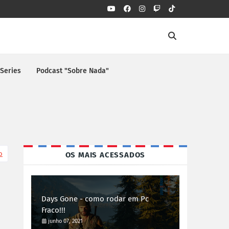
 Series
Podcast "Sobre Nada"
o
OS MAIS ACESSADOS
Days Gone - como rodar em Pc
Fraco!!!
junho 07, 2021