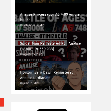
Analise Processador A6 7480 Amd é
boa??
setembro 02, 2020
Spider Man Remastered PC [ Analise
Fx8300 + Rx 550 2GB]
agosto 15, 2022
Horizon Zero Dawn Remastered
Analise tardiana!!!
julho 31, 2026