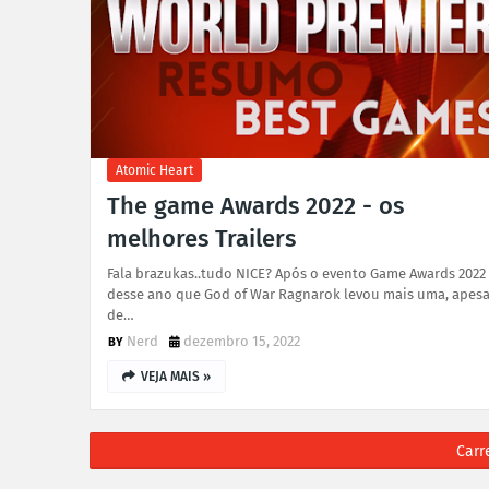
Atomic Heart
The game Awards 2022 - os
melhores Trailers
Fala brazukas..tudo NICE? Após o evento Game Awards 2022
desse ano que God of War Ragnarok levou mais uma, apesa
de…
Nerd
dezembro 15, 2022
VEJA MAIS »
Carr