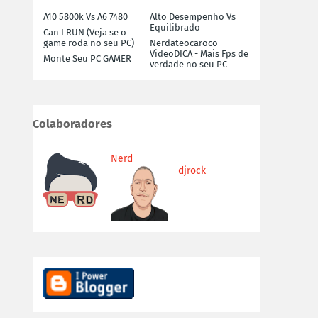
A10 5800k Vs A6 7480
Alto Desempenho Vs
Equilibrado
Can I RUN (Veja se o
game roda no seu PC)
Nerdateocaroco -
VideoDICA - Mais Fps de
Monte Seu PC GAMER
verdade no seu PC
Colaboradores
Nerd
djrock