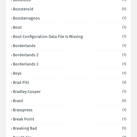
Boosteroid
(5)
Boosterragnos
(1)
Boot
(1)
Boot Configuration Data File Is Missing
(1)
Borderlands
(1)
Borderlands 2
(1)
Borderlands 3
(1)
Boys
(1)
Brad Pitt
(2)
Bradley Cooper
(1)
Brasil
(5)
Brasspress
(1)
Break Point
(1)
Breaking Bad
(5)