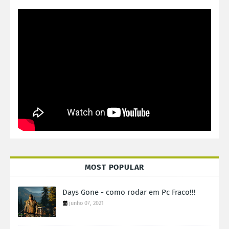
MOST POPULAR
Days Gone - como rodar em Pc Fraco!!!
junho 07, 2021