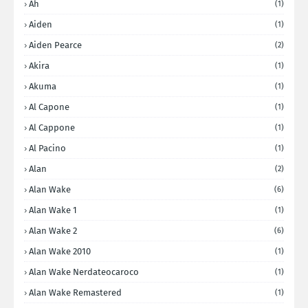
Ah
(1)
Aiden
(1)
Aiden Pearce
(2)
Akira
(1)
Akuma
(1)
Al Capone
(1)
Al Cappone
(1)
Al Pacino
(1)
Alan
(2)
Alan Wake
(6)
Alan Wake 1
(1)
Alan Wake 2
(6)
Alan Wake 2010
(1)
Alan Wake Nerdateocaroco
(1)
Alan Wake Remastered
(1)