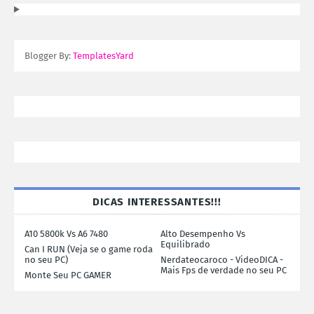
Blogger By:
TemplatesYard
DICAS INTERESSANTES!!!
A10 5800k Vs A6 7480
Alto Desempenho Vs
Equilibrado
Can I RUN (Veja se o game roda
no seu PC)
Nerdateocaroco - VideoDICA -
Mais Fps de verdade no seu PC
Monte Seu PC GAMER