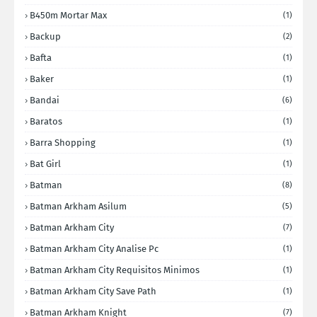
B450m Mortar Max
(1)
Backup
(2)
Bafta
(1)
Baker
(1)
Bandai
(6)
Baratos
(1)
Barra Shopping
(1)
Bat Girl
(1)
Batman
(8)
Batman Arkham Asilum
(5)
Batman Arkham City
(7)
Batman Arkham City Analise Pc
(1)
Batman Arkham City Requisitos Minimos
(1)
Batman Arkham City Save Path
(1)
Batman Arkham Knight
(7)