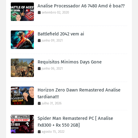
Analise Processador A6 7480 Amd é boa??
setembro 02, 2020
Battlefield 2042 vem ai
junho 09, 2021
Requisitos Minimos Days Gone
junho 06, 2021
Horizon Zero Dawn Remastered Analise
tardiana!!!
julho 31, 2026
Spider Man Remastered PC [ Analise
Fx8300 + Rx 550 2GB]
agosto 15, 2022