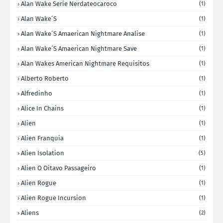
Alan Wake Serie Nerdateocaroco
(1)
Alan Wake´s
(1)
Alan Wake´s Amaerican Nightmare Analise
(1)
Alan Wake´s Amaerican Nightmare Save
(1)
Alan Wakes American Nightmare Requisitos
(1)
Alberto Roberto
(1)
Alfredinho
(1)
Alice In Chains
(1)
Alien
(1)
Alien Franquia
(1)
Alien Isolation
(5)
Alien O Oitavo Passageiro
(1)
Alien Rogue
(1)
Alien Rogue Incursion
(1)
Aliens
(2)