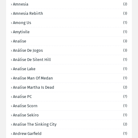
Amnesia
(2)
Amnesia Rebirth
(3)
Among Us
(1)
Amytivile
(1)
Analise
(3)
Análise De Jogos
(3)
Análise De Silent Hill
(1)
Analise Lake
(1)
Analise Man Of Medan
(1)
Analise Martha Is Dead
(2)
Analise PC
(7)
Analise Scorn
(1)
Analise Sekiro
(1)
Analise The Sinking City
(2)
Andrew Garfield
(1)