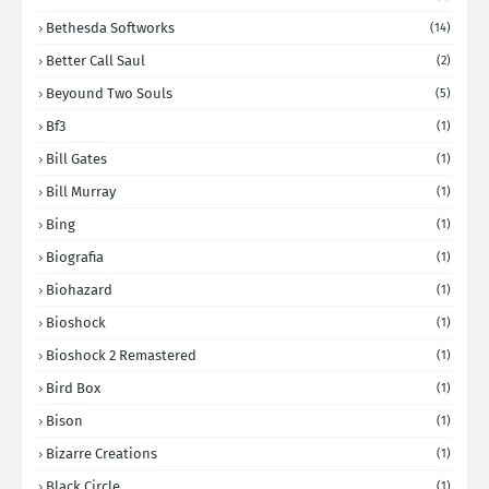
Bethesda Softworks
(14)
Better Call Saul
(2)
Beyound Two Souls
(5)
Bf3
(1)
Bill Gates
(1)
Bill Murray
(1)
Bing
(1)
Biografia
(1)
Biohazard
(1)
Bioshock
(1)
Bioshock 2 Remastered
(1)
Bird Box
(1)
Bison
(1)
Bizarre Creations
(1)
Black Circle
(1)