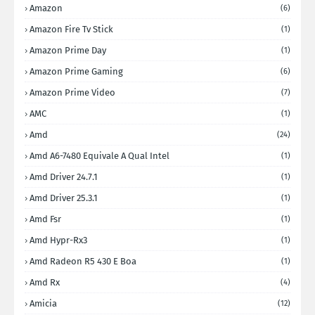
Amazon
(6)
Amazon Fire Tv Stick
(1)
Amazon Prime Day
(1)
Amazon Prime Gaming
(6)
Amazon Prime Video
(7)
AMC
(1)
Amd
(24)
Amd A6-7480 Equivale A Qual Intel
(1)
Amd Driver 24.7.1
(1)
Amd Driver 25.3.1
(1)
Amd Fsr
(1)
Amd Hypr-Rx3
(1)
Amd Radeon R5 430 E Boa
(1)
Amd Rx
(4)
Amicia
(12)