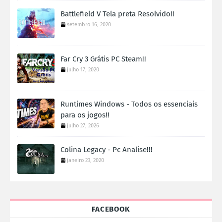
Battlefield V Tela preta Resolvido!!
setembro 16, 2020
Far Cry 3 Grátis PC Steam!!
julho 17, 2020
Runtimes Windows - Todos os essenciais
para os jogos!!
julho 27, 2026
Colina Legacy - Pc Analise!!!
janeiro 23, 2020
FACEBOOK