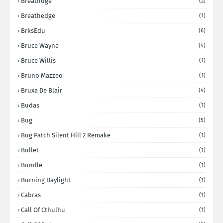
Breathdge
(2)
Breathedge
(1)
BrksEdu
(6)
Bruce Wayne
(4)
Bruce Willis
(1)
Bruno Mazzeo
(1)
Bruxa De Blair
(4)
Budas
(1)
Bug
(5)
Bug Patch Silent Hill 2 Remake
(1)
Bullet
(1)
Bundle
(1)
Burning Daylight
(1)
Cabras
(1)
Call Of Cthulhu
(1)