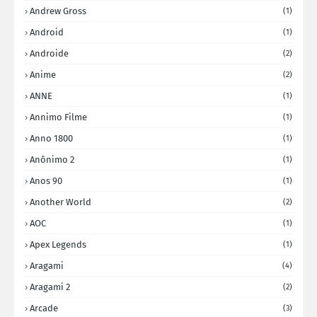
Andrew Gross
(1)
Android
(1)
Androide
(2)
Anime
(2)
ANNE
(1)
Annimo Filme
(1)
Anno 1800
(1)
Anônimo 2
(1)
Anos 90
(1)
Another World
(2)
AOC
(1)
Apex Legends
(1)
Aragami
(4)
Aragami 2
(2)
Arcade
(3)