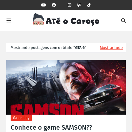
Mostrando postagens com o rótulo
GTA 6
Mostrar tudo
Gameplay
Conhece o game SAMSON??