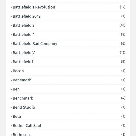
Battlefield 1 Revolution
(12)
Battlefield 2042
(1)
Battlefield 3
(10)
Battlefield 4
(8)
Battlefield Bad Company
(6)
Battlefield V
(12)
Battlefield1
(5)
Becon
(1)
Behemoth
(1)
Ben
(1)
Benchmark
(4)
Bend Studio
(1)
Beta
(1)
Bether Call Saul
(1)
Bethesda
(3)