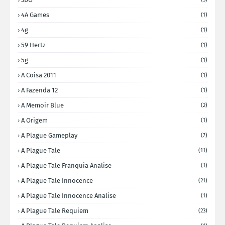
4A Games
(1)
4g
(1)
59 Hertz
(1)
5g
(1)
A Coisa 2011
(1)
A Fazenda 12
(1)
A Memoir Blue
(2)
A Origem
(1)
A Plague Gameplay
(7)
A Plague Tale
(11)
A Plague Tale Franquia Analise
(1)
A Plague Tale Innocence
(21)
A Plague Tale Innocence Analise
(1)
A Plague Tale Requiem
(23)