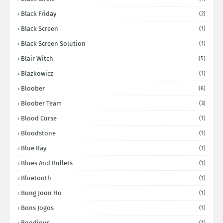
Black Friday
(2)
Black Screen
(1)
Black Screen Solution
(1)
Blair Witch
(5)
Blazkowicz
(1)
Bloober
(6)
Bloober Team
(3)
Blood Curse
(1)
Bloodstone
(1)
Blue Ray
(1)
Blues And Bullets
(1)
Bluetooth
(1)
Bong Joon Ho
(1)
Bons Jogos
(1)
Boodious
(1)