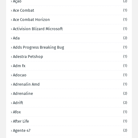
Ação
(2)
Ace Combat
(1)
Ace Combat Horizon
(1)
Activision Blizard Microsoft
(1)
Ada
(2)
Adds Progress Breaking Bug
(1)
Adestra Petshop
(1)
Adm Fx
(1)
Adocao
(1)
Adrenalin Amd
(1)
Adrenaline
(2)
Adrift
(2)
Afox
(1)
After Life
(1)
Agente 47
(2)