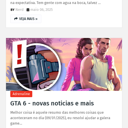
na expectativa. Tem gente com agua na boca, talvez …
Nerd
maio 06, 2025
VEJA MAIS »
Adrenaline
GTA 6 - novas noticias e mais
Melhor coisa é aquele resumo das melhores coisas que
aconteceram no dia (09/01/2025), eu resolvi ajudar a galera
game…