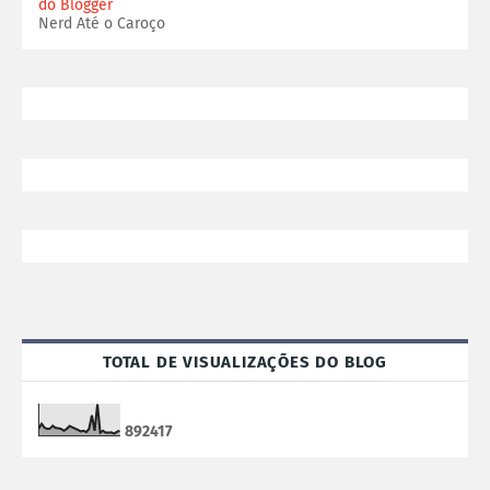
do Blogger
Nerd Até o Caroço
TOTAL DE VISUALIZAÇÕES DO BLOG
8
9
2
4
1
7