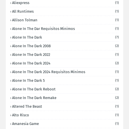
Aliexpress
(1)
All Runtimes
(1)
Allison Tolman
(1)
Alone In The Dar Requisitos Minimos
(1)
Alone In The Dark
(7)
Alone In The Dark 2008
(2)
Alone In The Dark 2022
(1)
Alone In The Dark 2024
(2)
Alone In The Dark 2024 Requisitos Minimos
(1)
Alone In The Dark 5
(1)
Alone In The Dark Reboot
(2)
Alone In The Dark Remake
(2)
Altered The Beast
(1)
Alto Risco
(1)
Amanesia Game
(1)