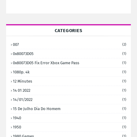
CATEGORIES
007
(2)
0x80073D05
(1)
0x80073D05 Fix Error Xbox Game Pass
(1)
1080p. 4k
(1)
12 Minutes
(1)
14 01 2022
(1)
14/01/2022
(1)
15 De Julho Dia Do Homem
(1)
1940
(1)
1950
(1)
1980 Games
(1)