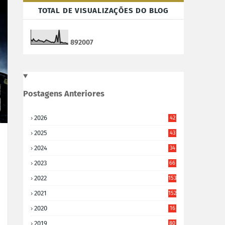
TOTAL DE VISUALIZAÇÕES DO BLOG
8
9
2
0
0
7
Postagens Anteriores
2026
42
2025
43
2024
34
2023
66
2022
153
2021
152
2020
16
5
2019
80