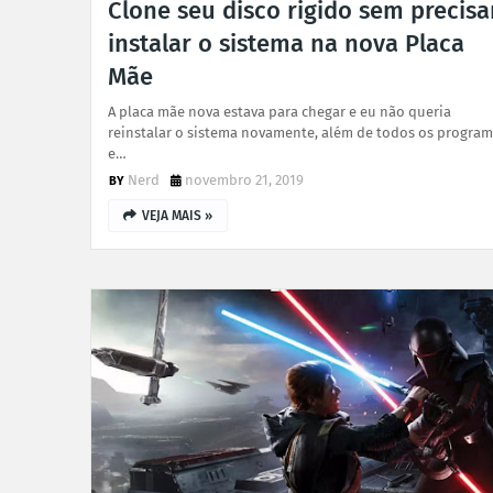
Clone seu disco rigido sem precisa
instalar o sistema na nova Placa
Mãe
A placa mãe nova estava para chegar e eu não queria
reinstalar o sistema novamente, além de todos os progra
e…
Nerd
novembro 21, 2019
VEJA MAIS »