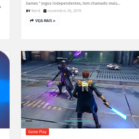
Games " Jogos independentes, tem chamado mais…
o
Nerd
novembro 26, 2019
VEJA MAIS »
Game Play