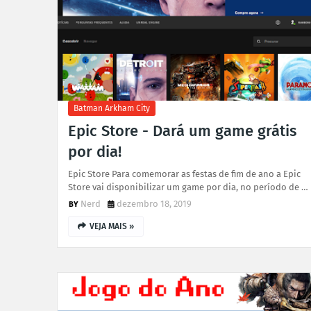
Batman Arkham City
Epic Store - Dará um game grátis
por dia!
Epic Store Para comemorar as festas de fim de ano a Epic
Store vai disponibilizar um game por dia, no período de …
Nerd
dezembro 18, 2019
VEJA MAIS »