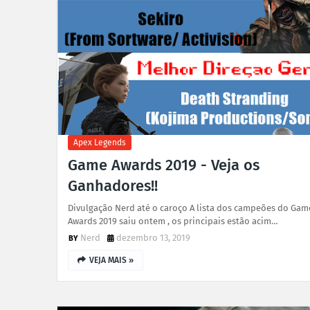
Apex Legends
Game Awards 2019 - Veja os
Ganhadores!!
Divulgação Nerd até o caroço A lista dos campeões do Gam
Awards 2019 saiu ontem , os principais estão acim…
Nerd
dezembro 13, 2019
VEJA MAIS »