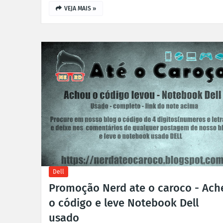
VEJA MAIS »
Dell
Promoção Nerd ate o caroco - Ach
o código e leve Notebook Dell
usado