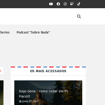
 Series
Podcast "Sobre Nada"
o
OS MAIS ACESSADOS
Days Gone - como rodar em Pc
Fraco!!!
junho 07, 2021