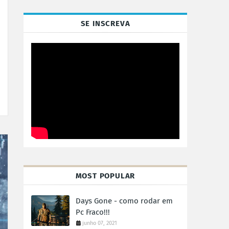
SE INSCREVA
MOST POPULAR
Days Gone - como rodar em
Pc Fraco!!!
junho 07, 2021