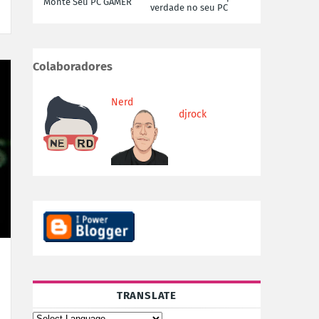
Monte Seu PC GAMER
verdade no seu PC
Colaboradores
Nerd
djrock
TRANSLATE