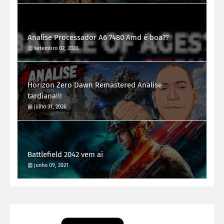
Analise Processador A6 7480 Amd é boa??
setembro 02, 2020
Horizon Zero Dawn Remastered Analise
tardiana!!!
julho 31, 2026
Battlefield 2042 vem ai
junho 09, 2021