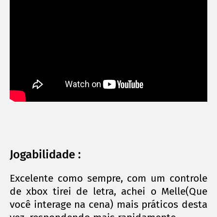
Jogabilidade :
Excelente como sempre, com um controle
de xbox tirei de letra, achei o Melle(Que
você interage na cena) mais práticos desta