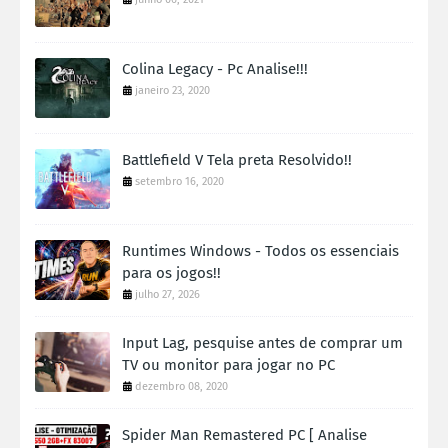
Colina Legacy - Pc Analise!!!
janeiro 23, 2020
Battlefield V Tela preta Resolvido!!
setembro 16, 2020
Runtimes Windows - Todos os essenciais
para os jogos!!
julho 27, 2026
Input Lag, pesquise antes de comprar um
TV ou monitor para jogar no PC
dezembro 08, 2020
Spider Man Remastered PC [ Analise