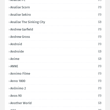
Analise Scorn
(1)
Analise Sekiro
(1)
Analise The Sinking City
(2)
Andrew Garfield
(1)
Andrew Gross
(1)
Android
(1)
Androide
(2)
Anime
(2)
ANNE
(1)
Annimo Filme
(1)
Anno 1800
(1)
Anônimo 2
(1)
Anos 90
(1)
Another World
(2)