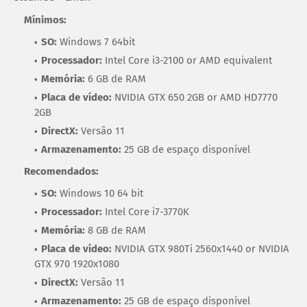
Mínimos:
SO:
Windows 7 64bit
Processador:
Intel Core i3-2100 or AMD equivalent
Memória:
6 GB de RAM
Placa de vídeo:
NVIDIA GTX 650 2GB or AMD HD7770
2GB
DirectX:
Versão 11
Armazenamento:
25 GB de espaço disponível
Recomendados:
SO:
Windows 10 64 bit
Processador:
Intel Core i7-3770K
Memória:
8 GB de RAM
Placa de vídeo:
NVIDIA GTX 980Ti 2560x1440 or NVIDIA
GTX 970 1920x1080
DirectX:
Versão 11
Armazenamento:
25 GB de espaço disponível