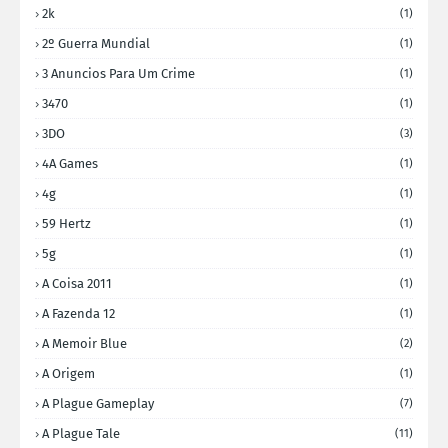
2k
(1)
2º Guerra Mundial
(1)
3 Anuncios Para Um Crime
(1)
3470
(1)
3DO
(3)
4A Games
(1)
4g
(1)
59 Hertz
(1)
5g
(1)
A Coisa 2011
(1)
A Fazenda 12
(1)
A Memoir Blue
(2)
A Origem
(1)
A Plague Gameplay
(7)
A Plague Tale
(11)