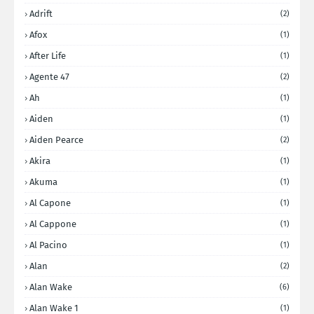
Adrift
(2)
Afox
(1)
After Life
(1)
Agente 47
(2)
Ah
(1)
Aiden
(1)
Aiden Pearce
(2)
Akira
(1)
Akuma
(1)
Al Capone
(1)
Al Cappone
(1)
Al Pacino
(1)
Alan
(2)
Alan Wake
(6)
Alan Wake 1
(1)