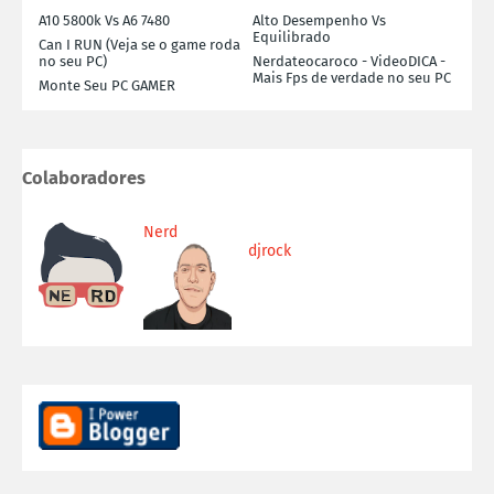
A10 5800k Vs A6 7480
Alto Desempenho Vs
Equilibrado
Can I RUN (Veja se o game roda
no seu PC)
Nerdateocaroco - VideoDICA -
Mais Fps de verdade no seu PC
Monte Seu PC GAMER
Colaboradores
Nerd
djrock