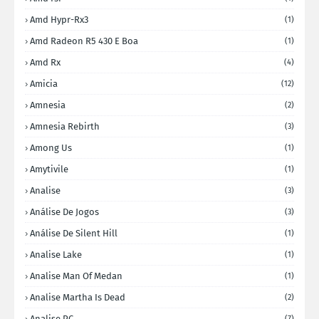
Amd Hypr-Rx3
(1)
Amd Radeon R5 430 E Boa
(1)
Amd Rx
(4)
Amicia
(12)
Amnesia
(2)
Amnesia Rebirth
(3)
Among Us
(1)
Amytivile
(1)
Analise
(3)
Análise De Jogos
(3)
Análise De Silent Hill
(1)
Analise Lake
(1)
Analise Man Of Medan
(1)
Analise Martha Is Dead
(2)
Analise PC
(7)