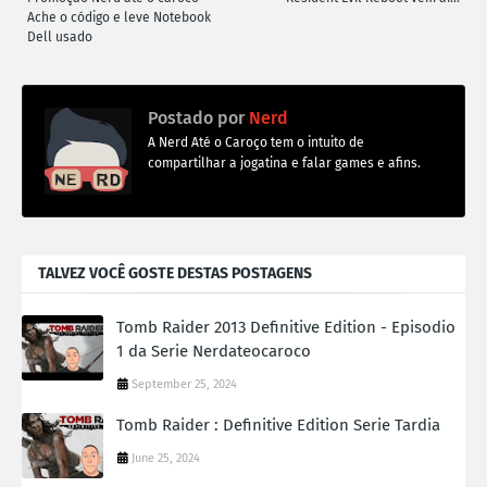
Ache o código e leve Notebook
Dell usado
Postado por
Nerd
A Nerd Até o Caroço tem o intuito de
compartilhar a jogatina e falar games e afins.
TALVEZ VOCÊ GOSTE DESTAS POSTAGENS
Tomb Raider 2013 Definitive Edition - Episodio
1 da Serie Nerdateocaroco
September 25, 2024
Tomb Raider : Definitive Edition Serie Tardia
June 25, 2024