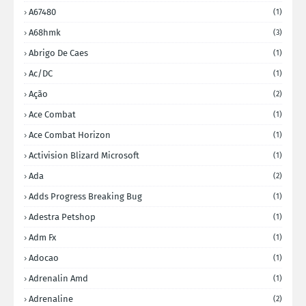
A67480
(1)
A68hmk
(3)
Abrigo De Caes
(1)
Ac/DC
(1)
Ação
(2)
Ace Combat
(1)
Ace Combat Horizon
(1)
Activision Blizard Microsoft
(1)
Ada
(2)
Adds Progress Breaking Bug
(1)
Adestra Petshop
(1)
Adm Fx
(1)
Adocao
(1)
Adrenalin Amd
(1)
Adrenaline
(2)