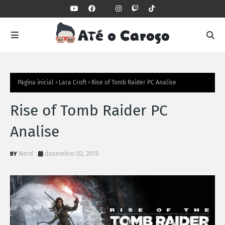
Página inicial
Lara Croft
Rise of Tomb Raider PC Analise
Rise of Tomb Raider PC
Analise
Nerd
dezembro 02, 2019