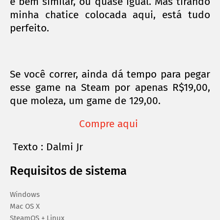
é bem similar, ou quase igual. Mas tirando
minha chatice colocada aqui, está tudo
perfeito.
Se você correr, ainda dá tempo para pegar
esse game na Steam por apenas R$19,00,
que moleza, um game de 129,00.
Compre aqui
Texto : Dalmi Jr
Requisitos de sistema
Windows
Mac OS X
SteamOS + Linux