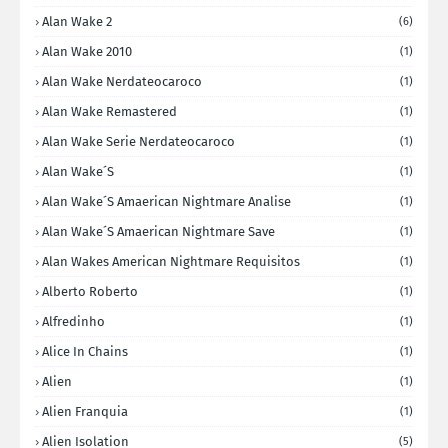
Alan Wake 2
(6)
Alan Wake 2010
(1)
Alan Wake Nerdateocaroco
(1)
Alan Wake Remastered
(1)
Alan Wake Serie Nerdateocaroco
(1)
Alan Wake´s
(1)
Alan Wake´s Amaerican Nightmare Analise
(1)
Alan Wake´s Amaerican Nightmare Save
(1)
Alan Wakes American Nightmare Requisitos
(1)
Alberto Roberto
(1)
Alfredinho
(1)
Alice In Chains
(1)
Alien
(1)
Alien Franquia
(1)
Alien Isolation
(5)