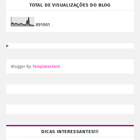
TOTAL DE VISUALIZAÇÕES DO BLOG
8
9
1
9
0
1
Blogger By:
TemplatesYard
DICAS INTERESSANTES!!!