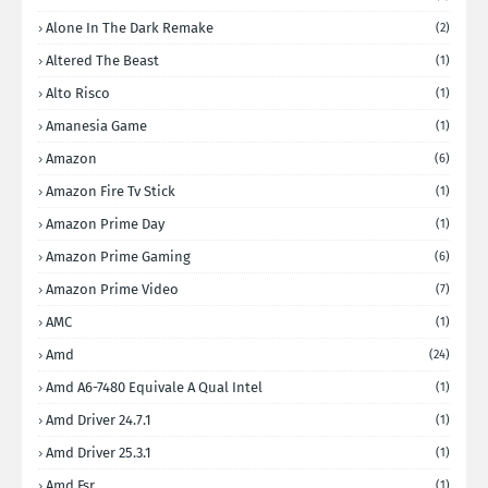
Alone In The Dark Remake
(2)
Altered The Beast
(1)
Alto Risco
(1)
Amanesia Game
(1)
Amazon
(6)
Amazon Fire Tv Stick
(1)
Amazon Prime Day
(1)
Amazon Prime Gaming
(6)
Amazon Prime Video
(7)
AMC
(1)
Amd
(24)
Amd A6-7480 Equivale A Qual Intel
(1)
Amd Driver 24.7.1
(1)
Amd Driver 25.3.1
(1)
Amd Fsr
(1)