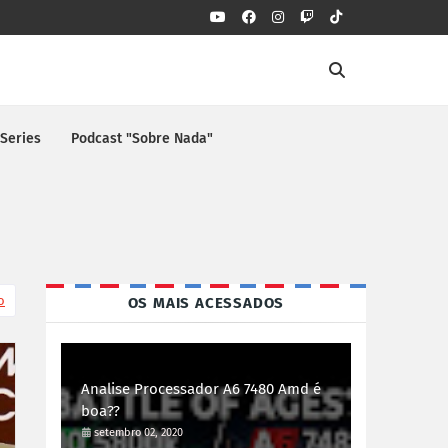
 Series
Podcast "Sobre Nada"
o
OS MAIS ACESSADOS
Analise Processador A6 7480 Amd é
boa??
setembro 02, 2020