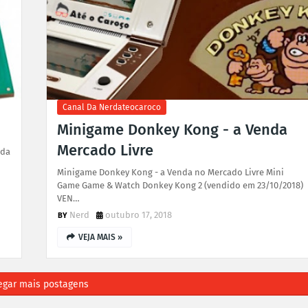
Canal Da Nerdateocaroco
Minigame Donkey Kong - a Venda
Mercado Livre
nda
Minigame Donkey Kong - a Venda no Mercado Livre Mini
Game Game & Watch Donkey Kong 2 (vendido em 23/10/2018)
VEN…
Nerd
outubro 17, 2018
VEJA MAIS »
egar mais postagens