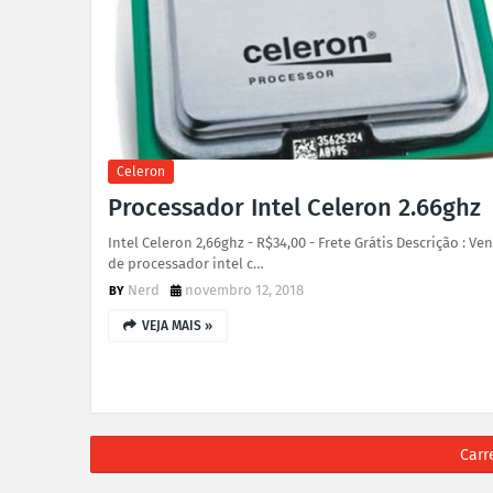
Celeron
Processador Intel Celeron 2.66ghz
Intel Celeron 2,66ghz - R$34,00 - Frete Grátis Descrição : Ve
de processador intel c…
Nerd
novembro 12, 2018
VEJA MAIS »
Carr