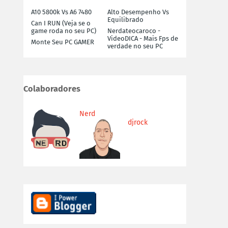
A10 5800k Vs A6 7480
Alto Desempenho Vs
Equilibrado
Can I RUN (Veja se o
game roda no seu PC)
Nerdateocaroco -
VideoDICA - Mais Fps de
Monte Seu PC GAMER
verdade no seu PC
Colaboradores
Nerd
djrock