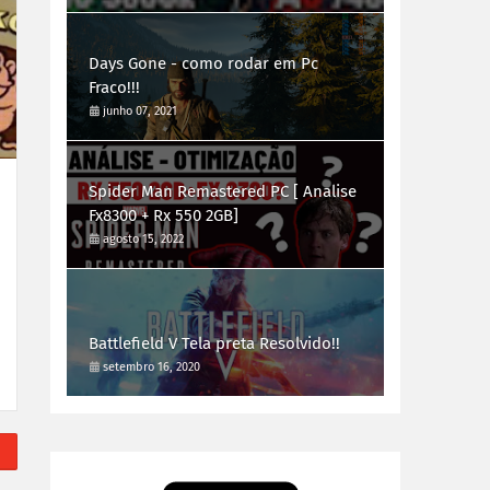
Days Gone - como rodar em Pc
Fraco!!!
junho 07, 2021
Spider Man Remastered PC [ Analise
Fx8300 + Rx 550 2GB]
agosto 15, 2022
Battlefield V Tela preta Resolvido!!
setembro 16, 2020