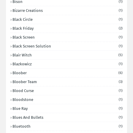
Bison
(1)
Bizarre Creations
(1)
Black Circle
(1)
Black Friday
(2)
Black Screen
(1)
Black Screen Solution
(1)
Blair Witch
(5)
Blazkowicz
(1)
Bloober
(6)
Bloober Team
(3)
Blood Curse
(1)
Bloodstone
(1)
Blue Ray
(1)
Blues And Bullets
(1)
Bluetooth
(1)