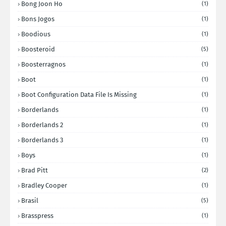
Bong Joon Ho
(1)
Bons Jogos
(1)
Boodious
(1)
Boosteroid
(5)
Boosterragnos
(1)
Boot
(1)
Boot Configuration Data File Is Missing
(1)
Borderlands
(1)
Borderlands 2
(1)
Borderlands 3
(1)
Boys
(1)
Brad Pitt
(2)
Bradley Cooper
(1)
Brasil
(5)
Brasspress
(1)