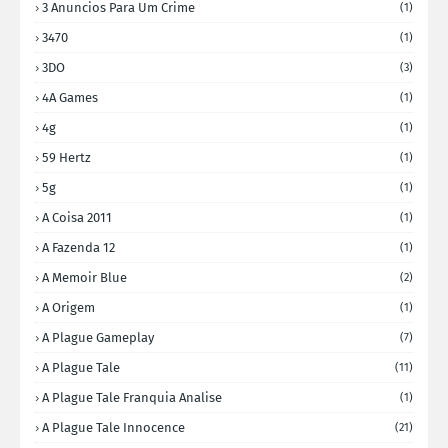
3 Anuncios Para Um Crime
(1)
3470
(1)
3DO
(3)
4A Games
(1)
4g
(1)
59 Hertz
(1)
5g
(1)
A Coisa 2011
(1)
A Fazenda 12
(1)
A Memoir Blue
(2)
A Origem
(1)
A Plague Gameplay
(7)
A Plague Tale
(11)
A Plague Tale Franquia Analise
(1)
A Plague Tale Innocence
(21)