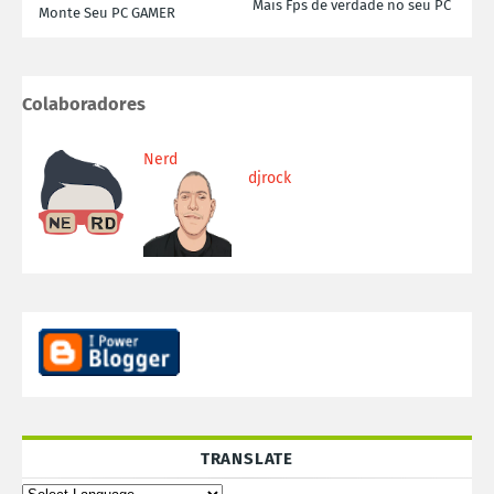
Mais Fps de verdade no seu PC
Monte Seu PC GAMER
Colaboradores
Nerd
djrock
TRANSLATE