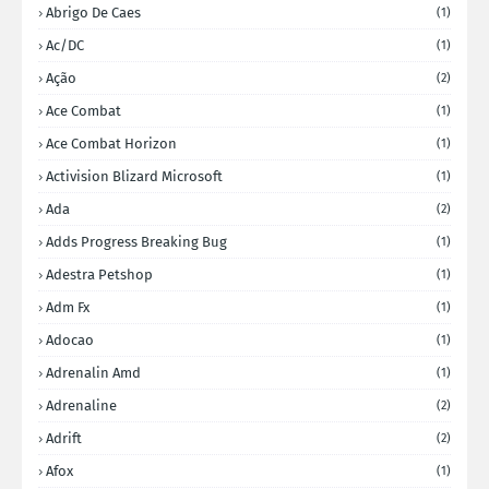
Abrigo De Caes
(1)
Ac/DC
(1)
Ação
(2)
Ace Combat
(1)
Ace Combat Horizon
(1)
Activision Blizard Microsoft
(1)
Ada
(2)
Adds Progress Breaking Bug
(1)
Adestra Petshop
(1)
Adm Fx
(1)
Adocao
(1)
Adrenalin Amd
(1)
Adrenaline
(2)
Adrift
(2)
Afox
(1)