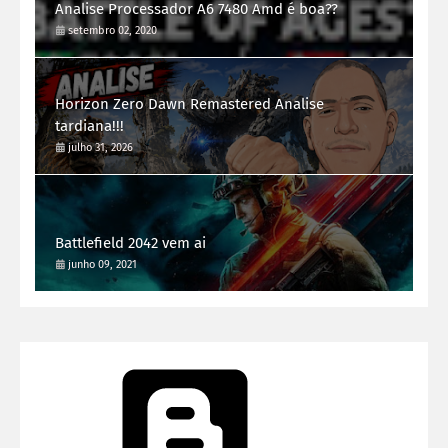
Analise Processador A6 7480 Amd é boa??
setembro 02, 2020
Horizon Zero Dawn Remastered Analise
tardiana!!!
julho 31, 2026
Battlefield 2042 vem ai
junho 09, 2021