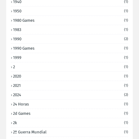
1940
(1)
1950
(1)
1980 Games
(1)
1983
(1)
1990
(2)
1990 Games
(1)
1999
(1)
2
(1)
2020
(1)
2021
(1)
2024
(2)
24 Horas
(1)
2d Games
(1)
2k
(1)
2º Guerra Mundial
(1)