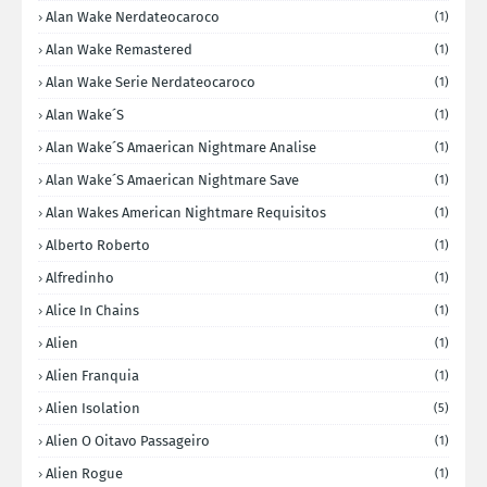
Alan Wake Nerdateocaroco
(1)
Alan Wake Remastered
(1)
Alan Wake Serie Nerdateocaroco
(1)
Alan Wake´s
(1)
Alan Wake´s Amaerican Nightmare Analise
(1)
Alan Wake´s Amaerican Nightmare Save
(1)
Alan Wakes American Nightmare Requisitos
(1)
Alberto Roberto
(1)
Alfredinho
(1)
Alice In Chains
(1)
Alien
(1)
Alien Franquia
(1)
Alien Isolation
(5)
Alien O Oitavo Passageiro
(1)
Alien Rogue
(1)