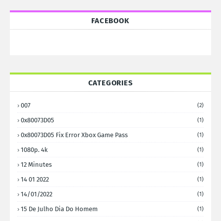
FACEBOOK
CATEGORIES
007
(2)
0x80073D05
(1)
0x80073D05 Fix Error Xbox Game Pass
(1)
1080p. 4k
(1)
12 Minutes
(1)
14 01 2022
(1)
14/01/2022
(1)
15 De Julho Dia Do Homem
(1)