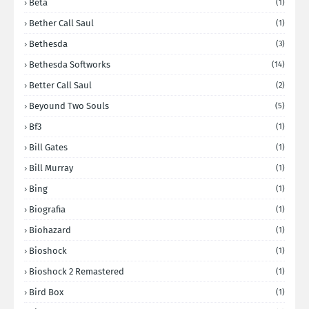
Beta
(1)
Bether Call Saul
(1)
Bethesda
(3)
Bethesda Softworks
(14)
Better Call Saul
(2)
Beyound Two Souls
(5)
Bf3
(1)
Bill Gates
(1)
Bill Murray
(1)
Bing
(1)
Biografia
(1)
Biohazard
(1)
Bioshock
(1)
Bioshock 2 Remastered
(1)
Bird Box
(1)