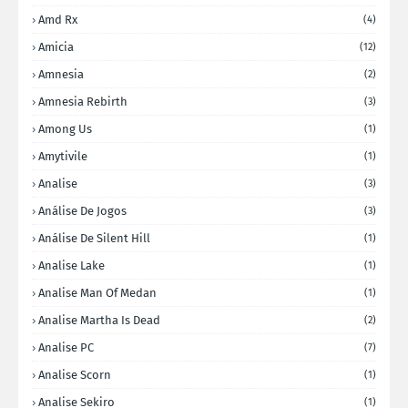
Amd Rx
(4)
Amicia
(12)
Amnesia
(2)
Amnesia Rebirth
(3)
Among Us
(1)
Amytivile
(1)
Analise
(3)
Análise De Jogos
(3)
Análise De Silent Hill
(1)
Analise Lake
(1)
Analise Man Of Medan
(1)
Analise Martha Is Dead
(2)
Analise PC
(7)
Analise Scorn
(1)
Analise Sekiro
(1)