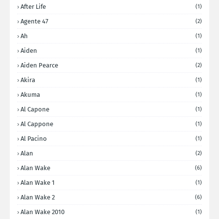
After Life
(1)
Agente 47
(2)
Ah
(1)
Aiden
(1)
Aiden Pearce
(2)
Akira
(1)
Akuma
(1)
Al Capone
(1)
Al Cappone
(1)
Al Pacino
(1)
Alan
(2)
Alan Wake
(6)
Alan Wake 1
(1)
Alan Wake 2
(6)
Alan Wake 2010
(1)