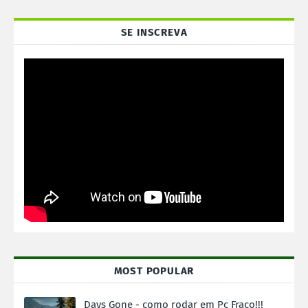
SE INSCREVA
MOST POPULAR
Days Gone - como rodar em Pc Fraco!!!