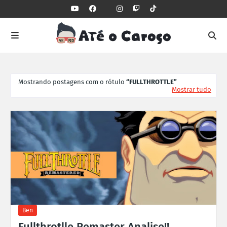
Mostrando postagens com o rótulo
FULLTHROTTLE
Mostrar tudo
Ben
Fullthrotlle Remaster Analise!!