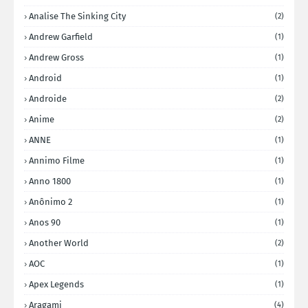
Analise The Sinking City
(2)
Andrew Garfield
(1)
Andrew Gross
(1)
Android
(1)
Androide
(2)
Anime
(2)
ANNE
(1)
Annimo Filme
(1)
Anno 1800
(1)
Anônimo 2
(1)
Anos 90
(1)
Another World
(2)
AOC
(1)
Apex Legends
(1)
Aragami
(4)