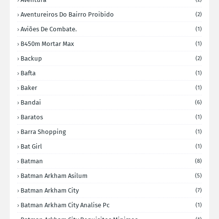
Aventureiros Do Bairro Proibido
(2)
Aviões De Combate.
(1)
B450m Mortar Max
(1)
Backup
(2)
Bafta
(1)
Baker
(1)
Bandai
(6)
Baratos
(1)
Barra Shopping
(1)
Bat Girl
(1)
Batman
(8)
Batman Arkham Asilum
(5)
Batman Arkham City
(7)
Batman Arkham City Analise Pc
(1)