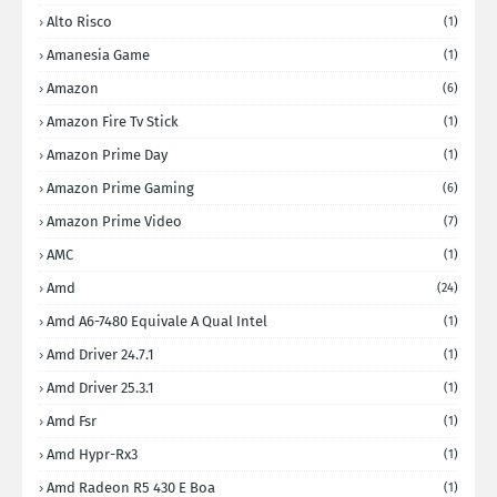
Alto Risco
(1)
Amanesia Game
(1)
Amazon
(6)
Amazon Fire Tv Stick
(1)
Amazon Prime Day
(1)
Amazon Prime Gaming
(6)
Amazon Prime Video
(7)
AMC
(1)
Amd
(24)
Amd A6-7480 Equivale A Qual Intel
(1)
Amd Driver 24.7.1
(1)
Amd Driver 25.3.1
(1)
Amd Fsr
(1)
Amd Hypr-Rx3
(1)
Amd Radeon R5 430 E Boa
(1)