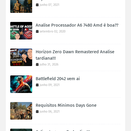
junho 07, 2021
Analise Processador A6 7480 Amd é boa??
setembro 02, 2020
Horizon Zero Dawn Remastered Analise
tardiana!!!
julho 31, 2026
Battlefield 2042 vem ai
junho 09, 2021
Requisitos Minimos Days Gone
junho 06, 2021