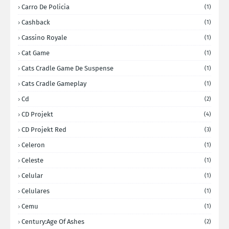
Carro De Policia
(1)
Cashback
(1)
Cassino Royale
(1)
Cat Game
(1)
Cats Cradle Game De Suspense
(1)
Cats Cradle Gameplay
(1)
Cd
(2)
CD Projekt
(4)
CD Projekt Red
(3)
Celeron
(1)
Celeste
(1)
Celular
(1)
Celulares
(1)
Cemu
(1)
Century:Age Of Ashes
(2)