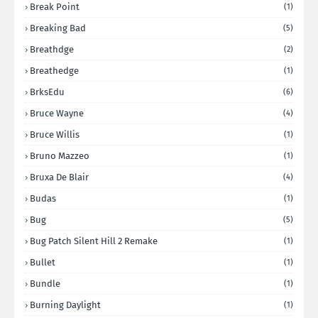
Break Point
(1)
Breaking Bad
(5)
Breathdge
(2)
Breathedge
(1)
BrksEdu
(6)
Bruce Wayne
(4)
Bruce Willis
(1)
Bruno Mazzeo
(1)
Bruxa De Blair
(4)
Budas
(1)
Bug
(5)
Bug Patch Silent Hill 2 Remake
(1)
Bullet
(1)
Bundle
(1)
Burning Daylight
(1)