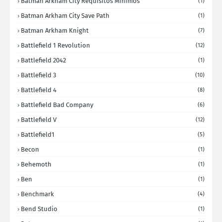
Batman Arkham City Requisitos Minimos
(1)
Batman Arkham City Save Path
(1)
Batman Arkham Knight
(7)
Battlefield 1 Revolution
(12)
Battlefield 2042
(1)
Battlefield 3
(10)
Battlefield 4
(8)
Battlefield Bad Company
(6)
Battlefield V
(12)
Battlefield1
(5)
Becon
(1)
Behemoth
(1)
Ben
(1)
Benchmark
(4)
Bend Studio
(1)