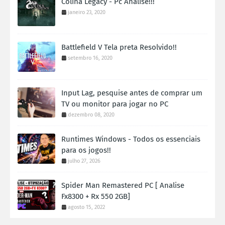
Colina Legacy - Pc Analise!!!
janeiro 23, 2020
Battlefield V Tela preta Resolvido!!
setembro 16, 2020
Input Lag, pesquise antes de comprar um
TV ou monitor para jogar no PC
dezembro 08, 2020
Runtimes Windows - Todos os essenciais
para os jogos!!
julho 27, 2026
Spider Man Remastered PC [ Analise
Fx8300 + Rx 550 2GB]
agosto 15, 2022