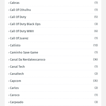
Cabras
(1)
Call Of Cthulhu
(1)
Call Of Duty
(5)
Call Of Duty Black Ops
(3)
Call Of Duty WWII
(6)
Call Of Juarez
(1)
Callisto
(12)
Caminho Save Game
(1)
Canal Da Nerdateocaroco
(36)
Canal Tech
(1)
Canaltech
(2)
Capcom
(35)
Carlos
(2)
Caroco
(1)
Carpeado
(3)