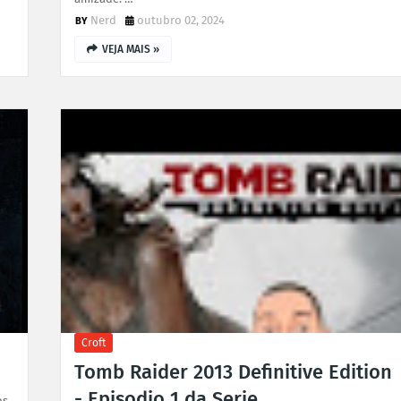
Nerd
outubro 02, 2024
VEJA MAIS »
Croft
Tomb Raider 2013 Definitive Edition
- Episodio 1 da Serie
os