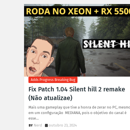
Adds Progress Breaking Bug
Fix Patch 1.04 Silent hill 2 remake
(Não atualizae)
Mais uma gameplay que tive a honra de zerar no PC, mesm
em um configuração MEDIANA, pois o objetivo do canal é
esse…
Nerd
outubro 23, 2024