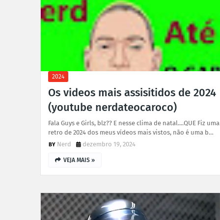
2024
Os videos mais assisitidos de 2024
(youtube nerdateocaroco)
Fala Guys e Girls, blz?? E nesse clima de natal....QUE Fiz uma
retro de 2024 dos meus vídeos mais vistos, não é uma b…
Nerd
dezembro 19, 2024
VEJA MAIS »