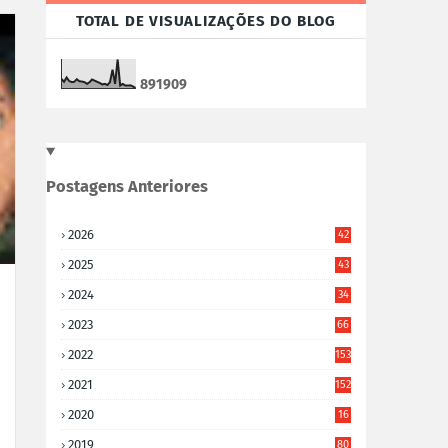
TOTAL DE VISUALIZAÇÕES DO BLOG
8
9
1
9
0
9
Postagens Anteriores
2026
42
2025
43
2024
34
2023
66
2022
153
2021
152
2020
16
5
2019
80