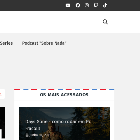
 Series
Podcast "Sobre Nada"
o
OS MAIS ACESSADOS
Days Gone - como rodar em Pc
Fraco!!!
junho 07, 2021