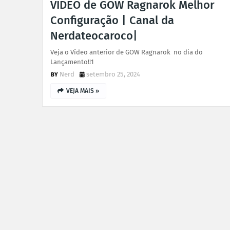
VIDEO de GOW Ragnarok Melhor
Configuração | Canal da
Nerdateocaroco|
Veja o Vídeo anterior de GOW Ragnarok no dia do
Lançamento!!1
Nerd
setembro 25, 2024
VEJA MAIS »