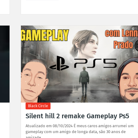
Black Circle
Silent hill 2 remake Gameplay Ps5
Atualizado em 08/10/2024 É meus caros amigos arrumei um
gameplay com um amigo de longa data, são 30 anos de
amizade. …