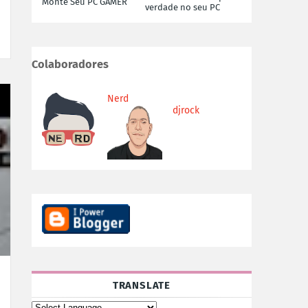
Monte Seu PC GAMER
verdade no seu PC
Colaboradores
Nerd
djrock
TRANSLATE