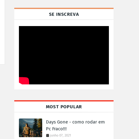
SE INSCREVA
MOST POPULAR
Days Gone - como rodar em
Pc Fraco!!!
junho 07, 2021