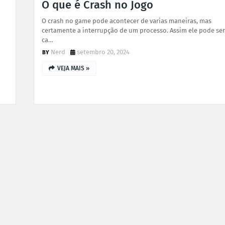
O que é Crash no Jogo
O crash no game pode acontecer de varias maneiras, mas
certamente a interrupção de um processo. Assim ele pode ser
ca…
Nerd
setembro 20, 2024
VEJA MAIS »