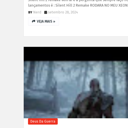
lançamentos é : Silent Hill 2 Remake RODARA NO MEU XEO
Nerd
setembro 28, 2024
VEJA MAIS »
Deus Da Guerra