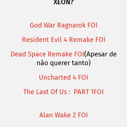
XEON?
God War Ragnarok FOI
Resident Evil 4 Remake FOI
Dead Space Remake FOI
(Apesar de
não querer tanto)
Uncharted 4 FOI
The Last Of Us : PART 1FOI
Alan Wake 2 FOI