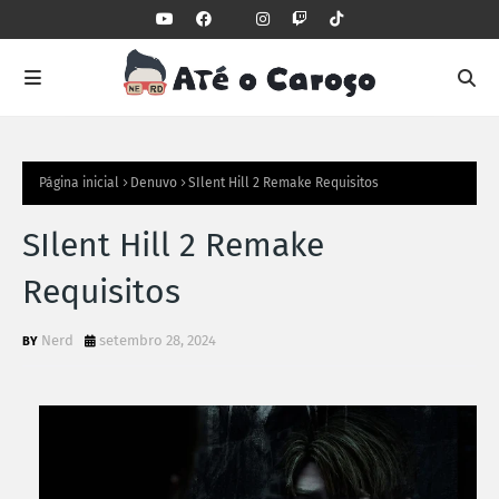
Página inicial
Denuvo
SIlent Hill 2 Remake Requisitos
SIlent Hill 2 Remake
Requisitos
Nerd
setembro 28, 2024