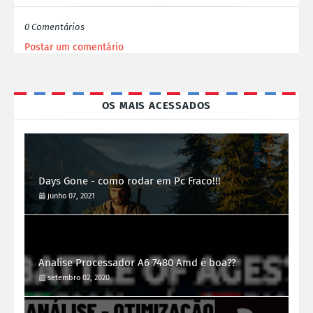
0 Comentários
Postar um comentário
OS MAIS ACESSADOS
Days Gone - como rodar em Pc Fraco!!!
junho 07, 2021
Analise Processador A6 7480 Amd é boa??
setembro 02, 2020