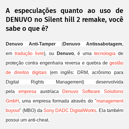
A especulações quanto ao uso de
DENUVO no Silent hill 2 remake, você
sabe o que é?
Denuvo Anti-Tamper
(
Denuvo Antissabotagem
,
em
tradução livre
), ou
Denuvo
, é uma
tecnologia
de
proteção contra engenharia reversa e quebra de
gestão
de direitos digitais
(em inglês: DRM, acrônimo para
Digital Rights Management) desenvolvida
pela
empresa
austríaca
Denuvo Software Solutions
GmbH
, uma empresa formada através do "
management
buyout
" (MBO) da
Sony DADC DigitalWorks
. Ela também
possui um anti-cheat.