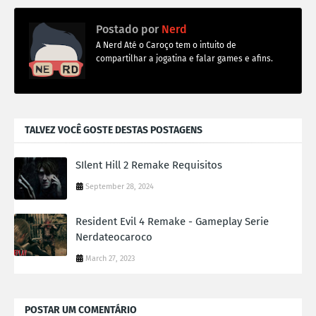
Postado por
Nerd
A Nerd Até o Caroço tem o intuito de
compartilhar a jogatina e falar games e afins.
TALVEZ VOCÊ GOSTE DESTAS POSTAGENS
SIlent Hill 2 Remake Requisitos
September 28, 2024
Resident Evil 4 Remake - Gameplay Serie
Nerdateocaroco
March 27, 2023
POSTAR UM COMENTÁRIO