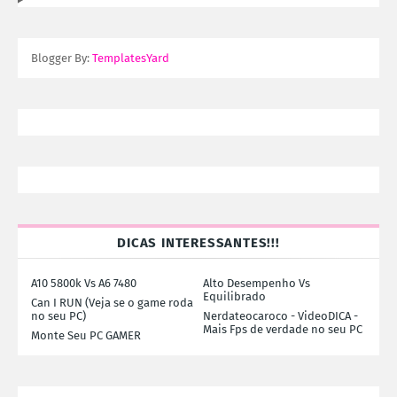
Blogger By:
TemplatesYard
DICAS INTERESSANTES!!!
A10 5800k Vs A6 7480
Alto Desempenho Vs
Equilibrado
Can I RUN (Veja se o game roda
no seu PC)
Nerdateocaroco - VideoDICA -
Mais Fps de verdade no seu PC
Monte Seu PC GAMER