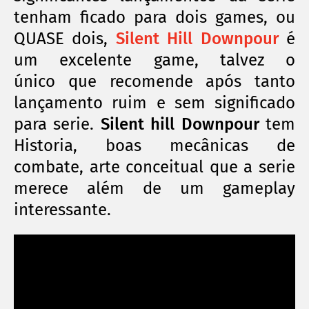
tenham ficado para dois games, ou
QUASE dois,
Silent Hill Downpour
é
um excelente game, talvez o
único
que recomende após tanto
lançamento ruim e sem significado
para serie.
Silent hill Downpour
tem
Historia, boas
mecânicas
de
combate, arte conceitual que a serie
merece além de um gameplay
interessante.