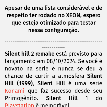
Apesar de uma lista considerável e de
respeito ter rodado no XEON, espero
que esteja otimizado para testar
nessa configuração.
===================================================
============
Silent hill 2 remake
está previsto para
lançamento em 08/10/2024. Se você é
novato na serie e nunca se deu a
chance de curtir a atmosfera
Silent
Hill (1999)
,
Silent Hill
é uma serie
Konami
que faz sucesso desde seu
Primogênito
.
Silent Hill
1 do
Playstation
é
memorável