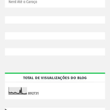
Nerd Até o Caroço
TOTAL DE VISUALIZAÇÕES DO BLOG
8
9
2
7
3
1