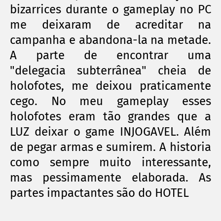
bizarrices durante o gameplay no PC
me deixaram de acreditar na
campanha e abandona-la na metade.
A parte de encontrar uma
"
delegacia
subterrânea
" cheia de
holofotes, me deixou praticamente
cego. No meu gameplay esses
holofotes eram tão grandes que a
LUZ deixar o game INJOGAVEL. Além
de pegar armas e sumirem. A historia
como sempre muito interessante,
mas pessimamente elaborada. As
partes impactantes são do HOTEL