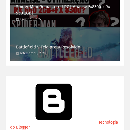
Spider Man Remastered PC [ Analise Fx8300 + Rx
550 2GB]
agosto 15, 2022
Battlefield V Tela preta Resolvido!!
setembro 16, 2020
Tecnologia
do Blogger