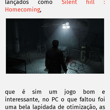
lançados como
Silent hill :
Homecoming
,
que é sim um jogo bom e
interessante
, no PC o que faltou foi
uma bela lapidada de otimização, as