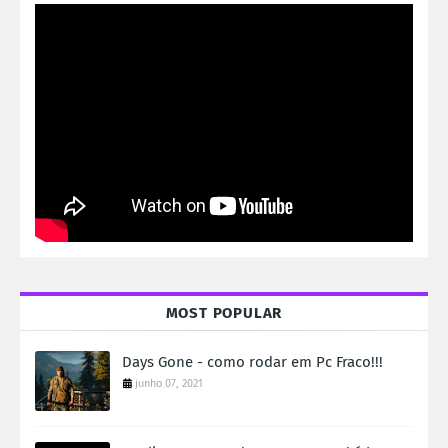
MOST POPULAR
Days Gone - como rodar em Pc Fraco!!!
junho 07, 2021