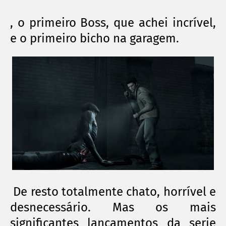
, o primeiro Boss, que achei
incrível
,
e o primeiro bicho na garagem.
De resto
totalmente
chato,
horrível
e
desnecessário. Mas os mais
significantes
lançamentos da serie