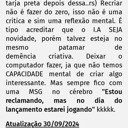
tarja preta depois dessa..rs) Recriar
não é fazer do zero, isso não é uma
critica e sim uma reflexão mental. É
tipo acreditar que o I.A SEJA
novidade, porém talvez esteja no
mesmo patamar de
demência
criativa. Deixar o
computador fazer, ja que não temos
CAPACIDADE mental de criar algo
interessante. Mas sempre fico com
uma MSG no
cérebro
"Estou
reclamando, mas no dia do
lançamento estarei jogando"
kkkkk.
Atualização 30/09/2024