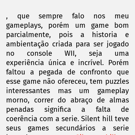
, que sempre falo nos meu
gameplays, porém um game bom
parcialmente, pois a historia e
ambientação criada para ser jogado
no console WII, seja uma
experiência
única
e
incrível
. Porém
faltou a pegada de confronto que
esse game não ofereceu, tem puzzles
interessantes mas um gameplay
morno, correr do abraço de almas
penadas
significa
a falta de
coerência
com a serie. Silent hill teve
seus games
secundários
a serie