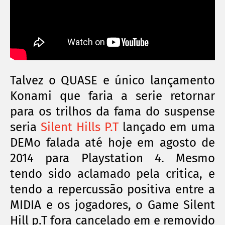
Talvez o QUASE e
único
lançamento
Konami que faria a serie retornar
para os trilhos da fama do suspense
seria
Silent Hills P.T
lançado em uma
DEMo falada até hoje em agosto de
2014 para Playstation 4. Mesmo
tendo sido aclamado pela
critica
, e
tendo a repercussão positiva
entre
a
MIDIA e os jogadores, o Game Silent
Hill p.T fora cancelado em e removido