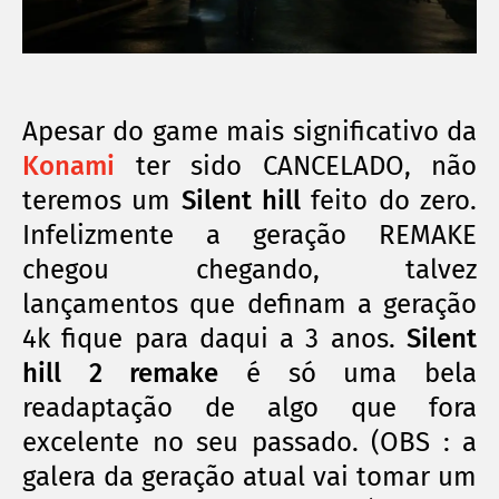
Apesar do game mais significativo da
Konami
ter sido CANCELADO, não
teremos um
Silent hill
feito do zero.
Infelizmente a geração REMAKE
chegou chegando, talvez
lançamentos que definam a geração
4k fique para daqui a 3 anos.
Silent
hill 2 remake
é só uma bela
readaptação
de algo que fora
excelente no seu passado. (OBS : a
galera da geração atual vai tomar um