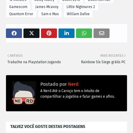
Gamescom
James Mcavoy
Little Nigtmares 2
Quantum Error
Sam e Max
William Dafoe
ANTIGOS
MAIS RECENTES
Trabalhe na Playstation Jogando
Rainbow Six Siege grátis PC
Postado por
Nerd
A Nerd Até o Caroço tem o intuito de
compartilhar a jogatina e falar games e afins.
TALVEZ VOCÊ GOSTE DESTAS POSTAGENS