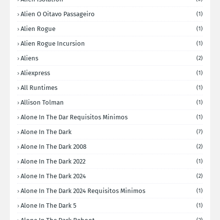
Alien O Oitavo Passageiro
(1)
Alien Rogue
(1)
Alien Rogue Incursion
(1)
Aliens
(2)
Aliexpress
(1)
All Runtimes
(1)
Allison Tolman
(1)
Alone In The Dar Requisitos Minimos
(1)
Alone In The Dark
(7)
Alone In The Dark 2008
(2)
Alone In The Dark 2022
(1)
Alone In The Dark 2024
(2)
Alone In The Dark 2024 Requisitos Minimos
(1)
Alone In The Dark 5
(1)