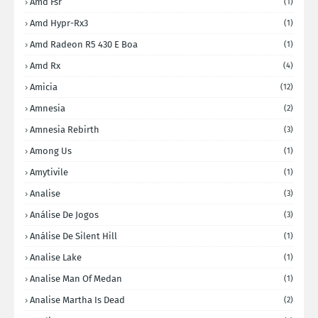
Amd Fsr
(1)
Amd Hypr-Rx3
(1)
Amd Radeon R5 430 E Boa
(1)
Amd Rx
(4)
Amicia
(12)
Amnesia
(2)
Amnesia Rebirth
(3)
Among Us
(1)
Amytivile
(1)
Analise
(3)
Análise De Jogos
(3)
Análise De Silent Hill
(1)
Analise Lake
(1)
Analise Man Of Medan
(1)
Analise Martha Is Dead
(2)