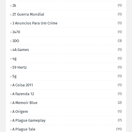
2k
(1)
2º Guerra Mundial
(1)
3 Anuncios Para Um Crime
(1)
3470
(1)
3DO
(3)
4A Games
(1)
4g
(1)
59 Hertz
(1)
5g
(1)
A Coisa 2011
(1)
A Fazenda 12
(1)
A Memoir Blue
(2)
A Origem
(1)
A Plague Gameplay
(7)
A Plague Tale
(11)