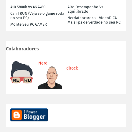
A10 5800k Vs A6 7480
Alto Desempenho Vs
Equilibrado
Can I RUN (Veja se o game roda
no seu PC)
Nerdateocaroco - VideoDICA -
Mais Fps de verdade no seu PC
Monte Seu PC GAMER
Colaboradores
Nerd
djrock