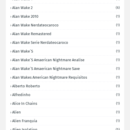
Alan Wake 2
(6)
Alan Wake 2010
(1)
Alan Wake Nerdateocaroco
(1)
Alan Wake Remastered
(1)
Alan Wake Serie Nerdateocaroco
(1)
Alan Wake´s
(1)
Alan Wake´s Amaerican Nightmare Analise
(1)
Alan Wake´s Amaerican Nightmare Save
(1)
Alan Wakes American Nightmare Requisitos
(1)
Alberto Roberto
(1)
Alfredinho
(1)
Alice In Chains
(1)
Alien
(1)
Alien Franquia
(1)
Alien Isolation
(5)