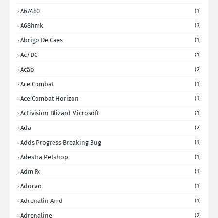
A67480
(1)
A68hmk
(3)
Abrigo De Caes
(1)
Ac/DC
(1)
Ação
(2)
Ace Combat
(1)
Ace Combat Horizon
(1)
Activision Blizard Microsoft
(1)
Ada
(2)
Adds Progress Breaking Bug
(1)
Adestra Petshop
(1)
Adm Fx
(1)
Adocao
(1)
Adrenalin Amd
(1)
Adrenaline
(2)