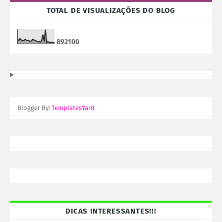
TOTAL DE VISUALIZAÇÕES DO BLOG
8
9
2
1
0
0
Blogger By:
TemplatesYard
DICAS INTERESSANTES!!!