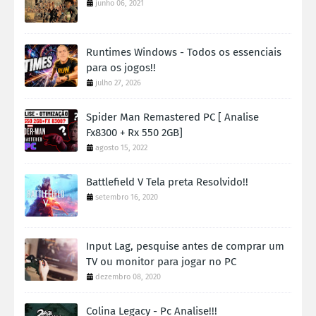
junho 06, 2021
Runtimes Windows - Todos os essenciais
para os jogos!!
julho 27, 2026
Spider Man Remastered PC [ Analise
Fx8300 + Rx 550 2GB]
agosto 15, 2022
Battlefield V Tela preta Resolvido!!
setembro 16, 2020
Input Lag, pesquise antes de comprar um
TV ou monitor para jogar no PC
dezembro 08, 2020
Colina Legacy - Pc Analise!!!