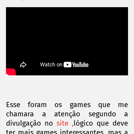
Esse foram os games que me
chamara a atenção segundo a
divulgação no
site ,
lógico que deve
ter mais games interessantes, mas a