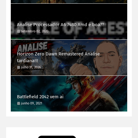
Analise Processador A6 7480 Amd é boa??
setembro 02, 2020
Horizon Zero Dawn Remastered Analise
tardiana!!!
julho 31, 2026
Battlefield 2042 vem ai
junho 09, 2021