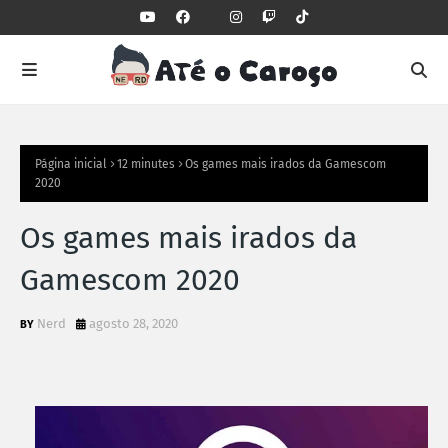
Página inicial
12 minutes
Os games mais irados da Gamescom
2020
Os games mais irados da
Gamescom 2020
Nerd
agosto 28, 2020