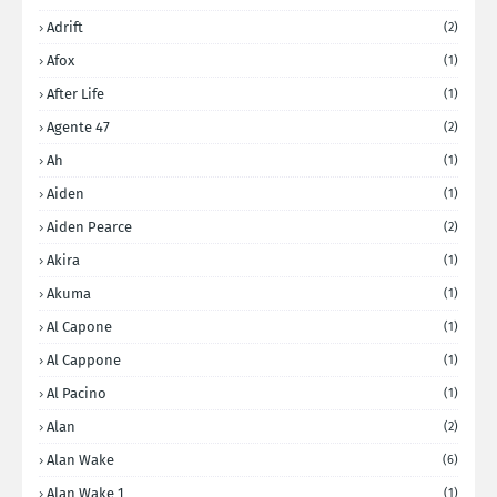
Adrift
(2)
Afox
(1)
After Life
(1)
Agente 47
(2)
Ah
(1)
Aiden
(1)
Aiden Pearce
(2)
Akira
(1)
Akuma
(1)
Al Capone
(1)
Al Cappone
(1)
Al Pacino
(1)
Alan
(2)
Alan Wake
(6)
Alan Wake 1
(1)