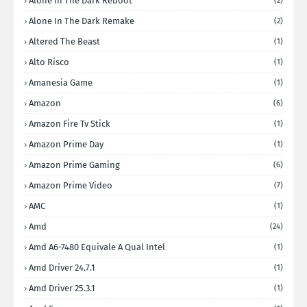
Alone In The Dark Reboot
(2)
Alone In The Dark Remake
(2)
Altered The Beast
(1)
Alto Risco
(1)
Amanesia Game
(1)
Amazon
(6)
Amazon Fire Tv Stick
(1)
Amazon Prime Day
(1)
Amazon Prime Gaming
(6)
Amazon Prime Video
(7)
AMC
(1)
Amd
(24)
Amd A6-7480 Equivale A Qual Intel
(1)
Amd Driver 24.7.1
(1)
Amd Driver 25.3.1
(1)