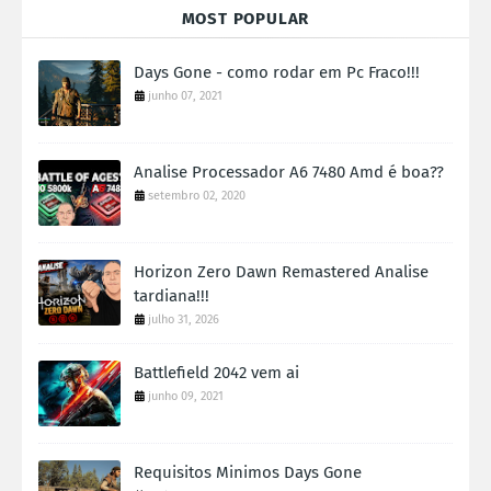
MOST POPULAR
Days Gone - como rodar em Pc Fraco!!!
junho 07, 2021
Analise Processador A6 7480 Amd é boa??
setembro 02, 2020
Horizon Zero Dawn Remastered Analise
tardiana!!!
julho 31, 2026
Battlefield 2042 vem ai
junho 09, 2021
Requisitos Minimos Days Gone