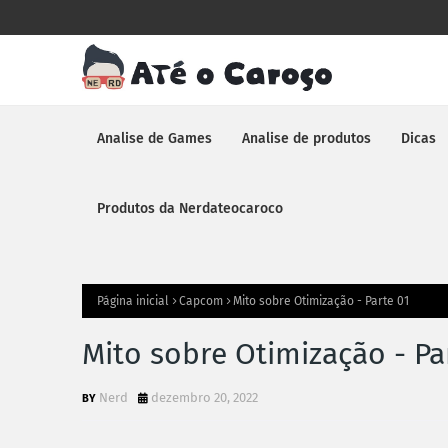
Analise de Games
Analise de produtos
Dicas
Produtos da Nerdateocaroco
Página inicial
Capcom
Mito sobre Otimização - Parte 01
Mito sobre Otimização - Pa
Nerd
dezembro 20, 2022