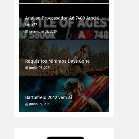
Analise Processador A6 7480 Amd é
boa??
setembro 02, 2020
Requisitos Minimos Days Gone
junho 06, 2021
Battlefield 2042 vem ai
junho 09, 2021