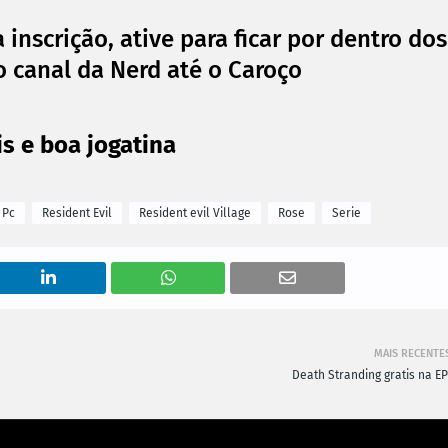
 inscrição, ative para ficar por dentro dos
 canal da Nerd até o Caroço
s e boa jogatina
Pc
Resident Evil
Resident evil Village
Rose
Serie
MAIS RECENTE
Death Stranding gratis na EP