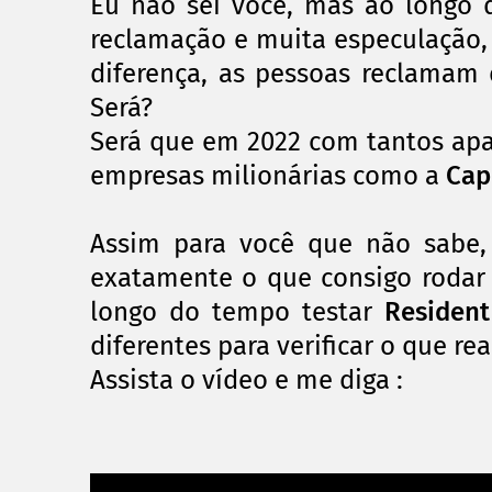
Eu não sei você, mas ao longo 
reclamação e muita especulação,
diferença, as pessoas reclama
Será?
Será que em 2022 com tantos apa
empresas
milionárias
como a
Ca
Assim para você que não sabe,
exatamente o que consigo rodar
longo do tempo testar
Resident
diferentes para verificar o que r
Assista o vídeo e me diga :