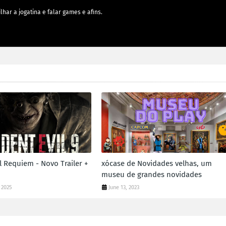
lhar a jogatina e falar games e afins.
l Requiem - Novo Trailer +
xócase de Novidades velhas, um
museu de grandes novidades
 2025
June 13, 2023