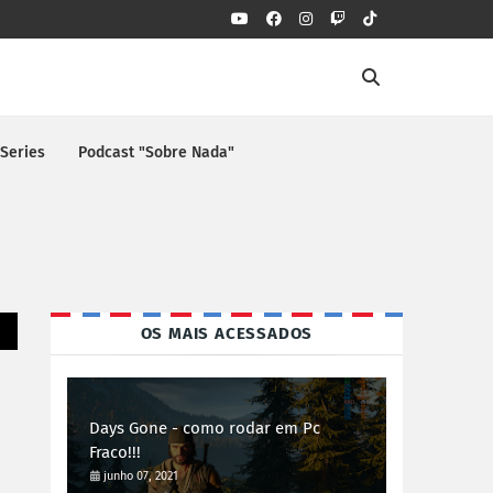
 Series
Podcast "Sobre Nada"
OS MAIS ACESSADOS
Days Gone - como rodar em Pc
Fraco!!!
junho 07, 2021