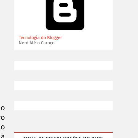
Tecnologia do Blogger
Nerd Até o Caroço
mo
ro
 o
ma