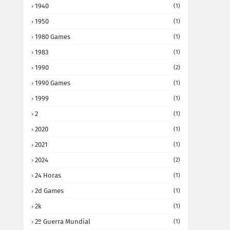
1940
(1)
1950
(1)
1980 Games
(1)
1983
(1)
1990
(2)
1990 Games
(1)
1999
(1)
2
(1)
2020
(1)
2021
(1)
2024
(2)
24 Horas
(1)
2d Games
(1)
2k
(1)
2º Guerra Mundial
(1)