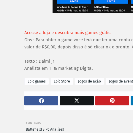
Acesse a loja e descubra mais games grátis
Obs : Para obter o game você terá que ter uma conta c
valor de R$0,00, depois disso é só clicar ok e pronto.
Texto : Dalmi jr
Analista em Ti & marketing Digital
Epic games
Epic Store
Jogos de ação
Jogos de aven
ANTIGOS
Battefield 3 Pc Analise!!