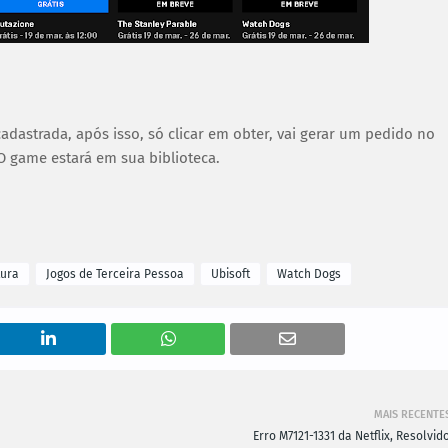
adastrada, após isso, só clicar em obter, vai gerar um pedido no
 O game estará em sua biblioteca.
tura
Jogos de Terceira Pessoa
Ubisoft
Watch Dogs
MAIS RECENTE
Erro M7121-1331 da Netflix, Resolvido