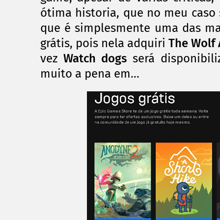
ótima
historia, que no meu caso
que é simplesmente uma das mai
grátis, pois nela adquiri
The Wolf
vez
Watch dogs
será disponibil
muito a pena em...