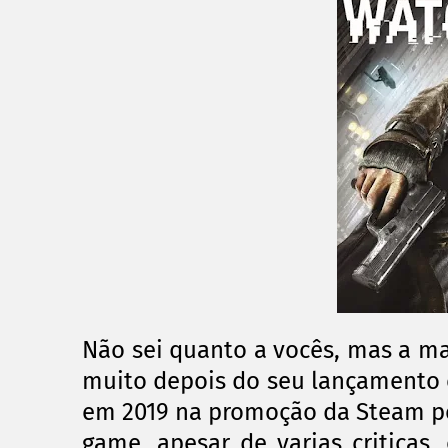
Não sei quanto a vocês, mas a m
muito depois do seu lançamento 
em 2019 na promoção da Steam por
game, apesar de varias critica