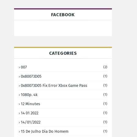
FACEBOOK
CATEGORIES
007
(2)
0x80073D05
(1)
0x80073D05 Fix Error Xbox Game Pass
(1)
1080p. 4k
(1)
12 Minutes
(1)
14 01 2022
(1)
14/01/2022
(1)
15 De Julho Dia Do Homem
(1)