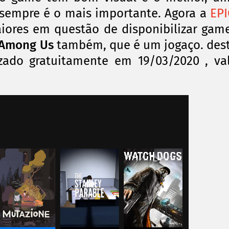
 sempre é o mais importante. Agora a
EPI
ores em questão de disponibilizar gam
 Among Us
também, que é um jogaço. des
izado gratuitamente em 19/03/2020 , va