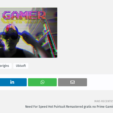
origins
Ubisoft
MAIS RECENTE
Need For Speed Hot Puirtsuit Remastered gratis no Prime Gami