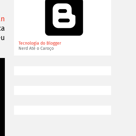
an
ca
eu
Tecnologia do Blogger
Nerd Até o Caroço