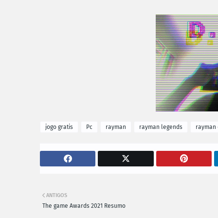
jogo gratis
Pc
rayman
rayman legends
rayman 
ANTIGOS
The game Awards 2021 Resumo