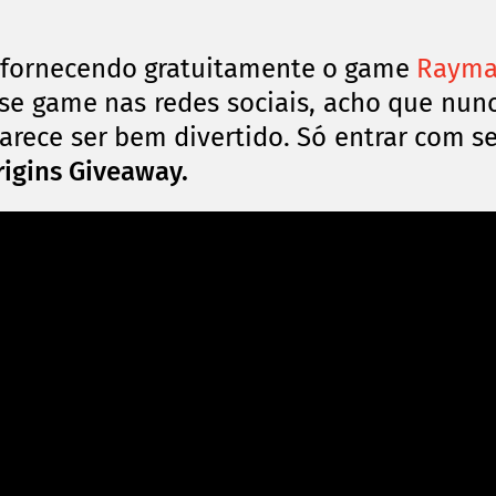
ta fornecendo gratuitamente o game
Raym
se game nas redes sociais, acho que nun
arece ser bem divertido. Só entrar com s
igins Giveaway.