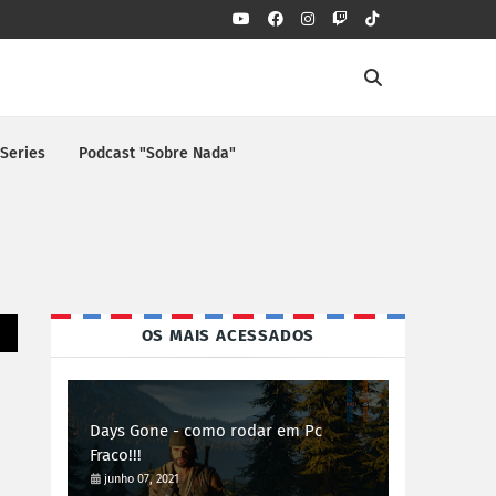
 Series
Podcast "Sobre Nada"
OS MAIS ACESSADOS
Days Gone - como rodar em Pc
Fraco!!!
junho 07, 2021