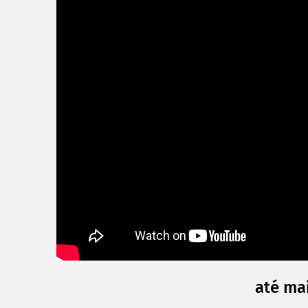
até mai