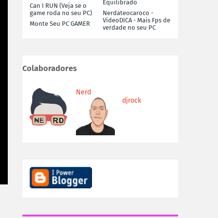
Equilibrado
Can I RUN (Veja se o
game roda no seu PC)
Nerdateocaroco -
VideoDICA - Mais Fps de
Monte Seu PC GAMER
verdade no seu PC
Colaboradores
Nerd
djrock