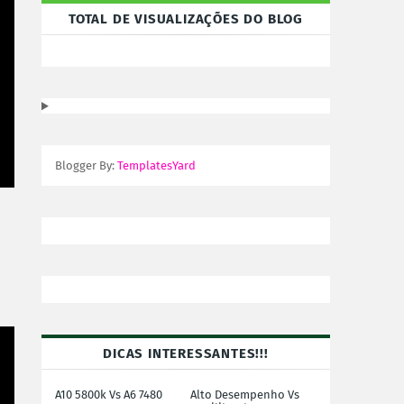
TOTAL DE VISUALIZAÇÕES DO BLOG
Blogger By:
TemplatesYard
DICAS INTERESSANTES!!!
A10 5800k Vs A6 7480
Alto Desempenho Vs