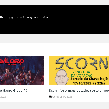
lhar a jogatina e falar games e afins.
he Game Gratis PC
Scorn foi o mais votado, sorteio hoje
 2022
October 17, 2022