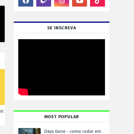
SE INSCREVA
!!
MOST POPULAR
Days Gone - como rodar em