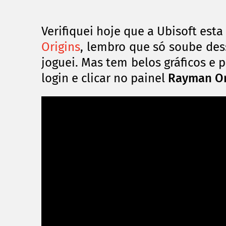
Verifiquei hoje que a Ubisoft es
Origins
, lembro que só soube des
joguei. Mas tem belos
gráficos
e p
login e clicar no painel
Rayman Or