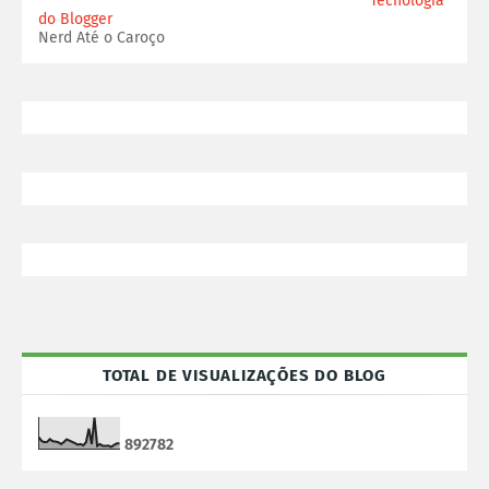
Tecnologia
do Blogger
Nerd Até o Caroço
TOTAL DE VISUALIZAÇÕES DO BLOG
8
9
2
7
8
2