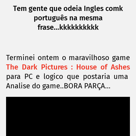
Tem gente que odeia Ingles comk
português na mesma
frase...kkkkkkkkkk
Terminei ontem o maravilhoso game
The Dark Pictures : House of Ashes
para PC e logico que postaria uma
Analise do game..BORA PARÇA...