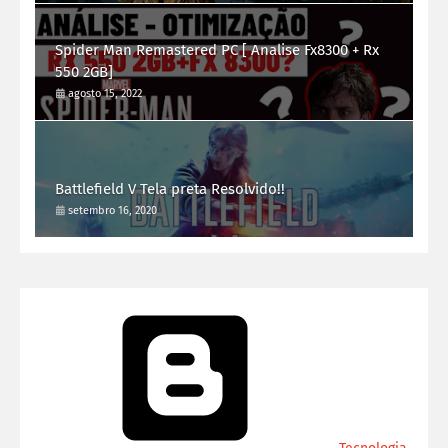
Spider Man Remastered PC [ Analise Fx8300 + Rx
550 2GB]
agosto 15, 2022
Battlefield V Tela preta Resolvido!!
setembro 16, 2020