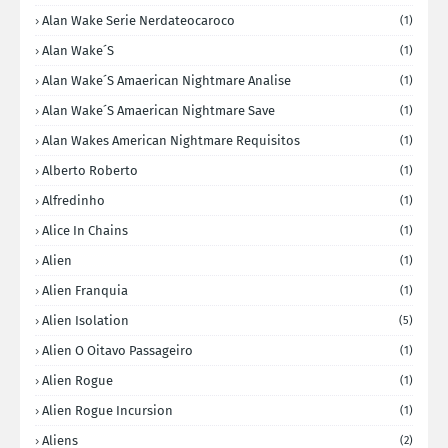
Alan Wake Serie Nerdateocaroco
(1)
Alan Wake´s
(1)
Alan Wake´s Amaerican Nightmare Analise
(1)
Alan Wake´s Amaerican Nightmare Save
(1)
Alan Wakes American Nightmare Requisitos
(1)
Alberto Roberto
(1)
Alfredinho
(1)
Alice In Chains
(1)
Alien
(1)
Alien Franquia
(1)
Alien Isolation
(5)
Alien O Oitavo Passageiro
(1)
Alien Rogue
(1)
Alien Rogue Incursion
(1)
Aliens
(2)