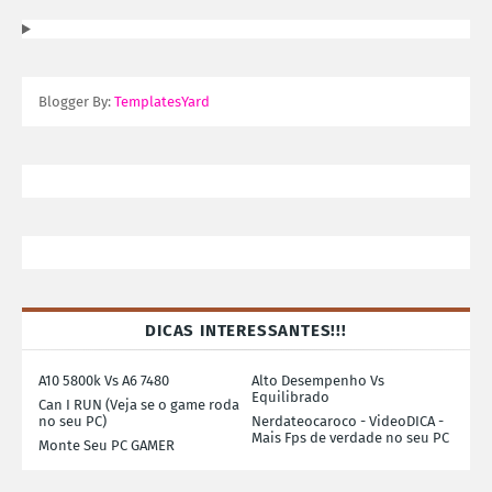
Blogger By:
TemplatesYard
DICAS INTERESSANTES!!!
A10 5800k Vs A6 7480
Alto Desempenho Vs
Equilibrado
Can I RUN (Veja se o game roda
no seu PC)
Nerdateocaroco - VideoDICA -
Mais Fps de verdade no seu PC
Monte Seu PC GAMER