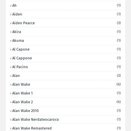
Ah
(1)
Aiden
(1)
Aiden Pearce
(2)
Akira
(1)
Akuma
(1)
Al Capone
(1)
Al Cappone
(1)
Al Pacino
(1)
Alan
(2)
Alan Wake
(6)
Alan Wake 1
(1)
Alan Wake 2
(6)
Alan Wake 2010
(1)
Alan Wake Nerdateocaroco
(1)
Alan Wake Remastered
(1)