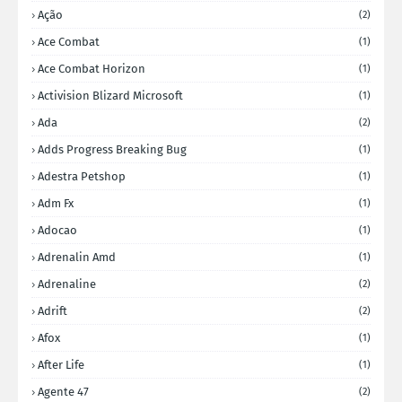
Ação
(2)
Ace Combat
(1)
Ace Combat Horizon
(1)
Activision Blizard Microsoft
(1)
Ada
(2)
Adds Progress Breaking Bug
(1)
Adestra Petshop
(1)
Adm Fx
(1)
Adocao
(1)
Adrenalin Amd
(1)
Adrenaline
(2)
Adrift
(2)
Afox
(1)
After Life
(1)
Agente 47
(2)