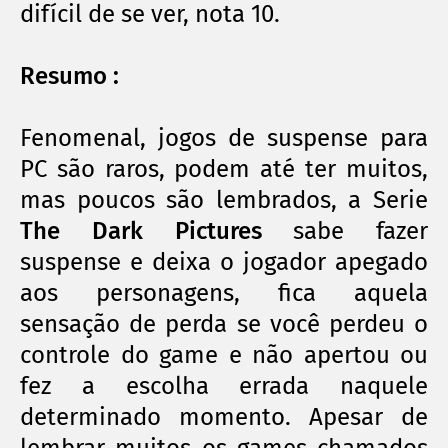
difícil
de se ver, nota 10.
Resumo :
Fenomenal, jogos de suspense para
PC são raros, podem até ter muitos,
mas poucos são lembrados, a Serie
The Dark Pictures
sabe fazer
suspense e deixa o jogador apegado
aos personagens, fica aquela
sensação de perda se você perdeu o
controle do game e não apertou ou
fez a escolha errada naquele
determinado momento. Apesar de
lembrar
muitos
os games chamados