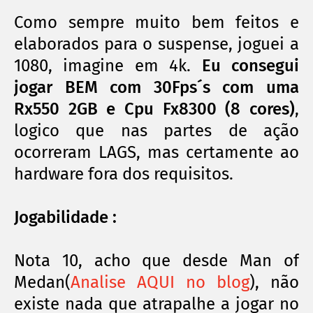
Como sempre muito bem feitos e
elaborados para o suspense, joguei a
1080, imagine em 4k.
Eu consegui
jogar BEM com 30Fps´s com uma
Rx550 2GB e Cpu Fx8300 (8 cores)
,
logico que nas partes de ação
ocorreram LAGS, mas certamente ao
hardware fora dos requisitos.
Jogabilidade :
Nota 10, acho que desde Man of
Medan(
Analise AQUI no blog
), não
existe nada que atrapalhe a jogar no