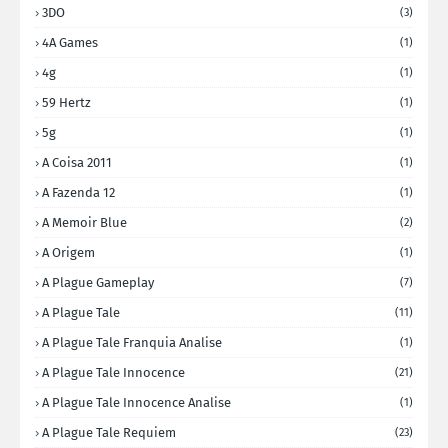
3DO
(3)
4A Games
(1)
4g
(1)
59 Hertz
(1)
5g
(1)
A Coisa 2011
(1)
A Fazenda 12
(1)
A Memoir Blue
(2)
A Origem
(1)
A Plague Gameplay
(7)
A Plague Tale
(11)
A Plague Tale Franquia Analise
(1)
A Plague Tale Innocence
(21)
A Plague Tale Innocence Analise
(1)
A Plague Tale Requiem
(23)