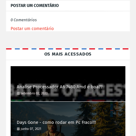
POSTAR UM COMENTÁRIO
0 Comentários
Postar um comentário
OS MAIS ACESSADOS
Analise Processador A6 7480 Amd é boa??
setembro 02, 2020
Days Gone - como rodar em Pc Fraco!!!
junho 07, 2021