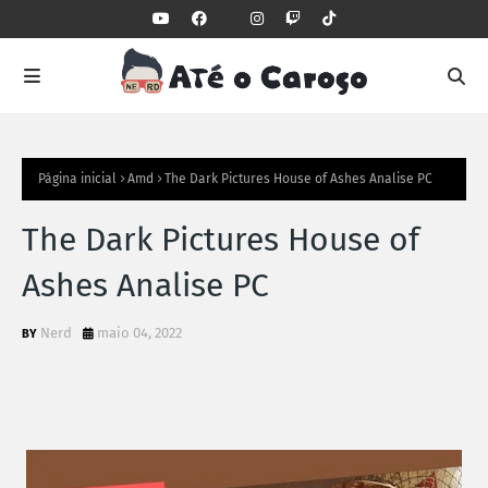
Página inicial
Amd
The Dark Pictures House of Ashes Analise PC
The Dark Pictures House of
Ashes Analise PC
Nerd
maio 04, 2022