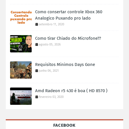
Como consertar controle Xbox 360
Analogico Puxando pro lado
setembro 11, 2020
Como tirar Chiado do Microfone??
agosto 05, 2026
Requisitos Minimos Days Gone
junho 06, 2021
Amd Radeon r5 430 é boa ( HD 8570 )
fevereiro 03, 2020
FACEBOOK