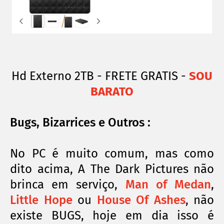
Hd Externo 2TB - FRETE GRATIS -
SOU
BARATO
Bugs, Bizarrices e Outros :
No PC é muito comum, mas como
dito acima, A The Dark Pictures não
brinca em serviço,
Man of Medan
,
Little Hope
ou
House Of Ashes
, não
existe BUGS, hoje em dia isso é