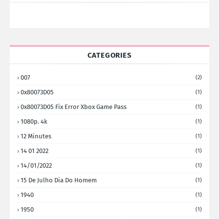
CATEGORIES
007
(2)
0x80073D05
(1)
0x80073D05 Fix Error Xbox Game Pass
(1)
1080p. 4k
(1)
12 Minutes
(1)
14 01 2022
(1)
14/01/2022
(1)
15 De Julho Dia Do Homem
(1)
1940
(1)
1950
(1)