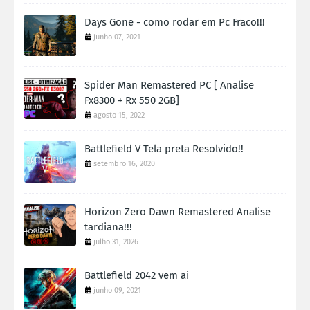
Days Gone - como rodar em Pc Fraco!!!
junho 07, 2021
Spider Man Remastered PC [ Analise
Fx8300 + Rx 550 2GB]
agosto 15, 2022
Battlefield V Tela preta Resolvido!!
setembro 16, 2020
Horizon Zero Dawn Remastered Analise
tardiana!!!
julho 31, 2026
Battlefield 2042 vem ai
junho 09, 2021