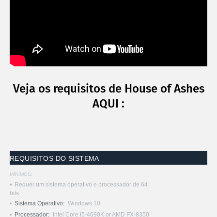
Veja os requisitos de House of Ashes
AQUI :
REQUISITOS DO SISTEMA
MÍNIMOS:
Requer um sistema operativo e processador de 64
bits
Sistema Operativo:
Windows 10
Processador:
Intel Core i5-4690K or AMD FX-8350