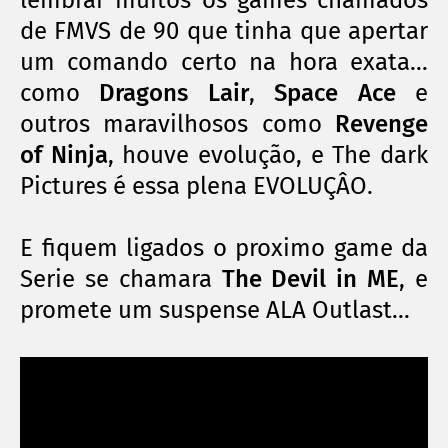
de FMVS de 90 que tinha que apertar
um comando certo na hora exata...
como
Dragons Lair
,
Space Ace
e
outros maravilhosos como
Revenge
of Ninja
, houve evolução, e The dark
Pictures é essa plena EVOLUÇÂO.
E fiquem ligados o proximo game da
Serie se chamara
The Devil in ME
, e
promete um suspense ALA Outlast...