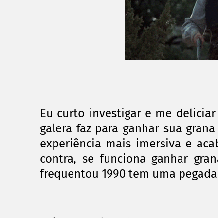
Eu curto investigar e me delici
galera faz para ganhar sua gran
experiência mais imersiva e ac
contra, se funciona ganhar gra
frequentou 1990 tem uma pegada 