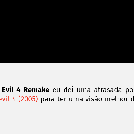
 Evil 4 Remake
eu dei uma atrasada po
vil 4 (2005)
para ter uma visão melhor 