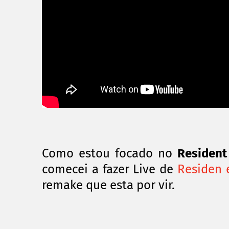
Como estou focado no
Resident
comecei a fazer Live de
Residen e
remake que esta por vir.