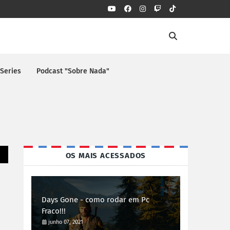
 Series
Podcast "Sobre Nada"
OS MAIS ACESSADOS
Days Gone - como rodar em Pc
Fraco!!!
junho 07, 2021