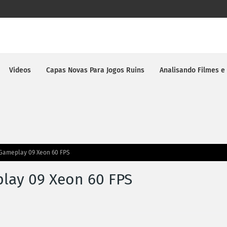
Videos
Capas Novas Para Jogos Ruins
Analisando Filmes e
Gameplay 09 Xeon 60 FPS
lay 09 Xeon 60 FPS