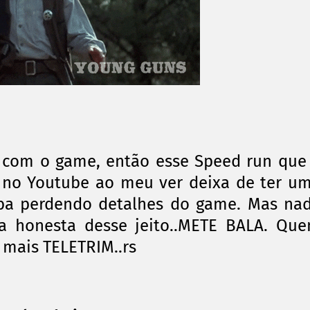
ar com o game, então esse Speed run que
a no Youtube ao meu ver deixa de ter u
aba perdendo detalhes do game. Mas na
na honesta desse jeito..METE BALA. Qu
mais TELETRIM..rs