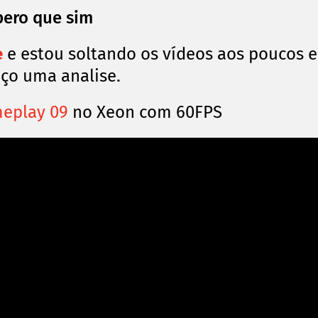
pero que sim
e
e estou soltando os vídeos aos poucos e
aço uma analise.
eplay 09
no Xeon com 60FPS