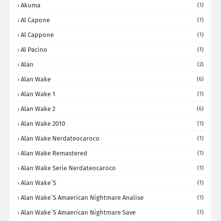
Akuma
(1)
Al Capone
(1)
Al Cappone
(1)
Al Pacino
(1)
Alan
(2)
Alan Wake
(6)
Alan Wake 1
(1)
Alan Wake 2
(6)
Alan Wake 2010
(1)
Alan Wake Nerdateocaroco
(1)
Alan Wake Remastered
(1)
Alan Wake Serie Nerdateocaroco
(1)
Alan Wake´s
(1)
Alan Wake´s Amaerican Nightmare Analise
(1)
Alan Wake´s Amaerican Nightmare Save
(1)