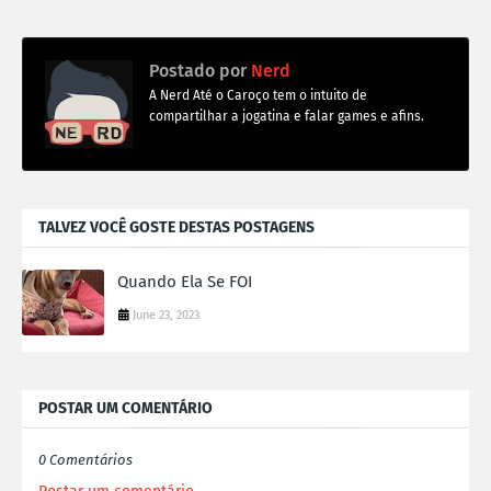
Postado por
Nerd
A Nerd Até o Caroço tem o intuito de
compartilhar a jogatina e falar games e afins.
TALVEZ VOCÊ GOSTE DESTAS POSTAGENS
Quando Ela Se FOI
June 23, 2023
POSTAR UM COMENTÁRIO
0 Comentários