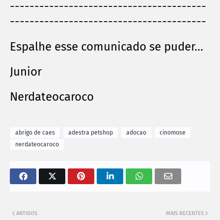
----------------------------------------
----------------------------------------
Espalhe esse comunicado se puder...
Junior
Nerdateocaroco
abrigo de caes
adestra petshop
adocao
cinomose
nerdateocaroco
ANTIGOS
MAIS RECENTES