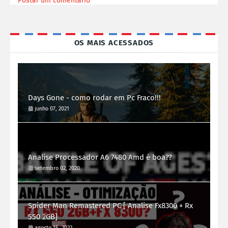
Postar um comentário
OS MAIS ACESSADOS
Days Gone - como rodar em Pc Fraco!!!
junho 07, 2021
Analise Processador A6 7480 Amd é boa??
setembro 02, 2020
Spider Man Remastered PC [ Analise Fx8300 + Rx
550 2GB]
agosto 15, 2022