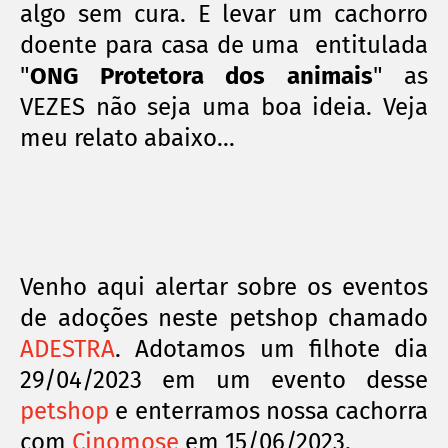
algo sem cura. E levar um cachorro
doente para casa de uma entitulada
"
ONG Protetora dos animais
" as
VEZES não seja uma boa ideia. Veja
meu relato abaixo...
Venho aqui alertar sobre os eventos
de adoções neste petshop chamado
ADESTRA
. Adotamos um filhote dia
29/04/2023 em um evento desse
petshop
e enterramos nossa cachorra
com
Cinomose
em 15/06/2023.