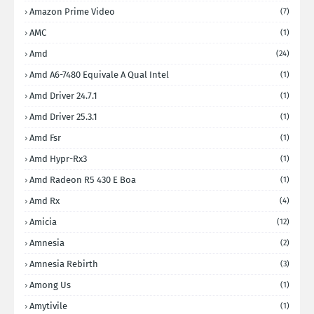
Amazon Prime Video
(7)
AMC
(1)
Amd
(24)
Amd A6-7480 Equivale A Qual Intel
(1)
Amd Driver 24.7.1
(1)
Amd Driver 25.3.1
(1)
Amd Fsr
(1)
Amd Hypr-Rx3
(1)
Amd Radeon R5 430 E Boa
(1)
Amd Rx
(4)
Amicia
(12)
Amnesia
(2)
Amnesia Rebirth
(3)
Among Us
(1)
Amytivile
(1)