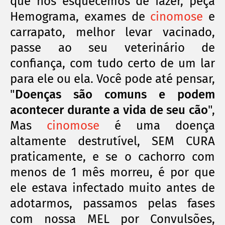
que nos esquecemos de fazer, peça
Hemograma, exames de
cinomose
e
carrapato, melhor levar vacinado,
passe ao seu veterinário de
confiança, com tudo certo de um lar
para ele ou ela. Você pode até pensar,
"
Doenças são comuns e podem
acontecer durante a vida de seu cão
",
Mas
cinomose
é uma doença
altamente destrutível, SEM CURA
praticamente, e se o cachorro com
menos de 1 mês morreu, é por que
ele estava infectado muito antes de
adotarmos, passamos pelas fases
com nossa MEL por Convulsões,