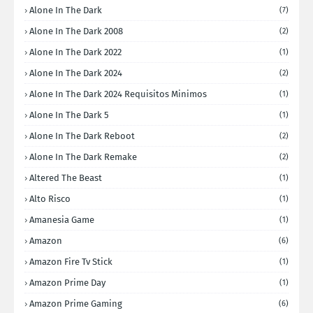
Alone In The Dark
(7)
Alone In The Dark 2008
(2)
Alone In The Dark 2022
(1)
Alone In The Dark 2024
(2)
Alone In The Dark 2024 Requisitos Minimos
(1)
Alone In The Dark 5
(1)
Alone In The Dark Reboot
(2)
Alone In The Dark Remake
(2)
Altered The Beast
(1)
Alto Risco
(1)
Amanesia Game
(1)
Amazon
(6)
Amazon Fire Tv Stick
(1)
Amazon Prime Day
(1)
Amazon Prime Gaming
(6)