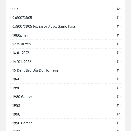
007
(2)
0x80073D05
(1)
0x80073D05 Fix Error Xbox Game Pass
(1)
1080p. 4k
(1)
12 Minutes
(1)
14 01 2022
(1)
14/01/2022
(1)
15 De Julho Dia Do Homem
(1)
1940
(1)
1950
(1)
1980 Games
(1)
1983
(1)
1990
(2)
1990 Games
(1)