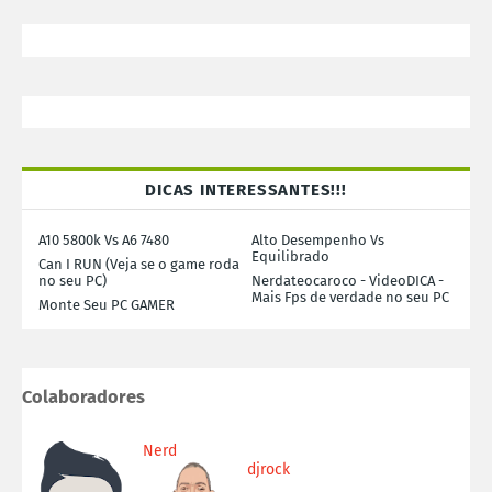
DICAS INTERESSANTES!!!
A10 5800k Vs A6 7480
Alto Desempenho Vs
Equilibrado
Can I RUN (Veja se o game roda
no seu PC)
Nerdateocaroco - VideoDICA -
Mais Fps de verdade no seu PC
Monte Seu PC GAMER
Colaboradores
Nerd
djrock