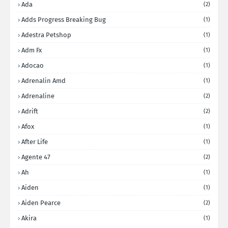
Ada
(2)
Adds Progress Breaking Bug
(1)
Adestra Petshop
(1)
Adm Fx
(1)
Adocao
(1)
Adrenalin Amd
(1)
Adrenaline
(2)
Adrift
(2)
Afox
(1)
After Life
(1)
Agente 47
(2)
Ah
(1)
Aiden
(1)
Aiden Pearce
(2)
Akira
(1)