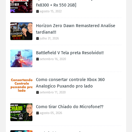
Fx8300 + Rx 550 2GB]
agosto 15, 2022
Horizon Zero Dawn Remastered Analise
tardiana!!!
julho 31, 2026
Battlefield V Tela preta Resolvido!!
setembro 16, 2020
Como consertar controle Xbox 360
Analogico Puxando pro lado
setembro 11, 2020
Como tirar Chiado do Microfone??
agosto 05, 2026