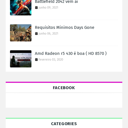
Battlefield 2042 vem ai
junho 09, 2021
Requisitos Minimos Days Gone
junho 06, 2021
Amd Radeon r5 430 é boa ( HD 8570 )
fevereiro 03, 2020
FACEBOOK
CATEGORIES