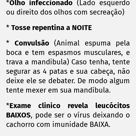
*
Olho infeccionado
(Lado esquerdo
ou direito dos olhos com secreação)
*
Tosse repentina a NOITE
*
Convulsão
(Animal espuma pela
boca e tem espasmos musculares, e
trava a mandibula) Caso tenha, tente
segurar as 4 patas e sua cabeça, não
deixe ele se debater. De modo algum
tente mexer em sua mandíbula.
*
Exame clinico revela leucócitos
BAIXOS
, pode ser o vírus deixando o
cachorro com imunidade BAIXA.