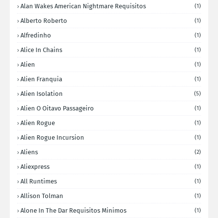
Alan Wakes American Nightmare Requisitos
(1)
Alberto Roberto
(1)
Alfredinho
(1)
Alice In Chains
(1)
Alien
(1)
Alien Franquia
(1)
Alien Isolation
(5)
Alien O Oitavo Passageiro
(1)
Alien Rogue
(1)
Alien Rogue Incursion
(1)
Aliens
(2)
Aliexpress
(1)
All Runtimes
(1)
Allison Tolman
(1)
Alone In The Dar Requisitos Minimos
(1)