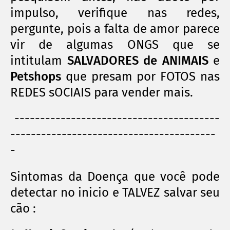
impulso, verifique nas redes,
pergunte, pois a falta de amor parece
vir de algumas ONGS que se
intitulam
SALVADORES de ANIMAIS
e
Petshops
que presam por FOTOS nas
REDES sOCIAIS para vender mais.
----------------------------------------
----------------------------------------
-
Sintomas da Doença que você pode
detectar no inicio e TALVEZ salvar seu
cão :