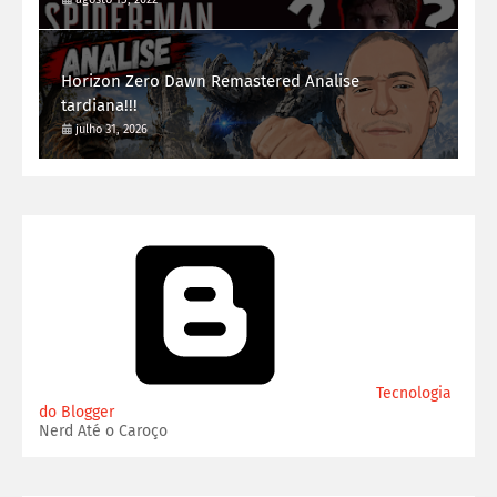
Horizon Zero Dawn Remastered Analise
tardiana!!!
julho 31, 2026
Tecnologia
do Blogger
Nerd Até o Caroço