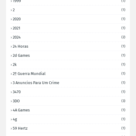
1999
(1)
2
(1)
2020
(1)
2021
(1)
2024
(2)
24 Horas
(1)
2d Games
(1)
2k
(1)
2º Guerra Mundial
(1)
3 Anuncios Para Um Crime
(1)
3470
(1)
3DO
(3)
4A Games
(1)
4g
(1)
59 Hertz
(1)