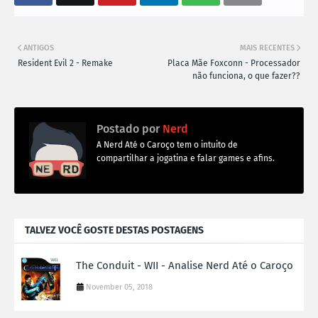
ANTIGOS
MAIS RECENTES
Resident Evil 2 - Remake
Placa Mãe Foxconn - Processador
não funciona, o que fazer??
Postado por
Nerd
A Nerd Até o Caroço tem o intuito de
compartilhar a jogatina e falar games e afins.
TALVEZ VOCÊ GOSTE DESTAS POSTAGENS
The Conduit - WII - Analise Nerd Até o Caroço
November 05, 2018