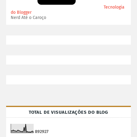
Tecnologia
do Blogger
Nerd Até o Caroço
TOTAL DE VISUALIZAÇÕES DO BLOG
8
9
2
9
2
7