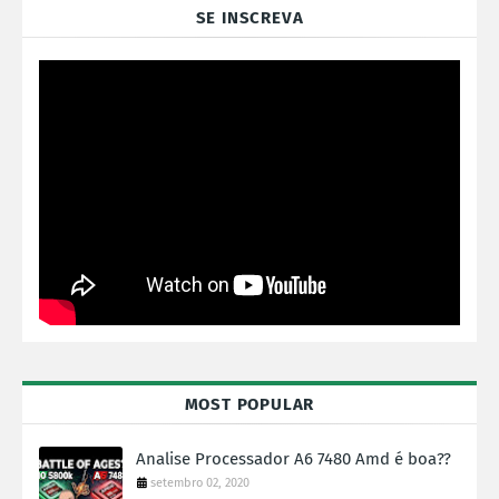
SE INSCREVA
MOST POPULAR
Analise Processador A6 7480 Amd é boa??
setembro 02, 2020