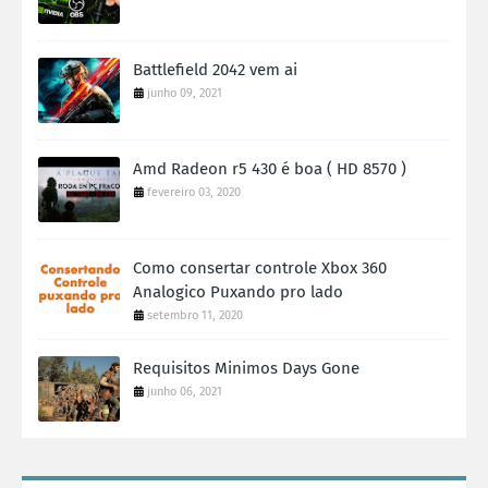
Battlefield 2042 vem ai
junho 09, 2021
Amd Radeon r5 430 é boa ( HD 8570 )
fevereiro 03, 2020
Como consertar controle Xbox 360
Analogico Puxando pro lado
setembro 11, 2020
Requisitos Minimos Days Gone
junho 06, 2021