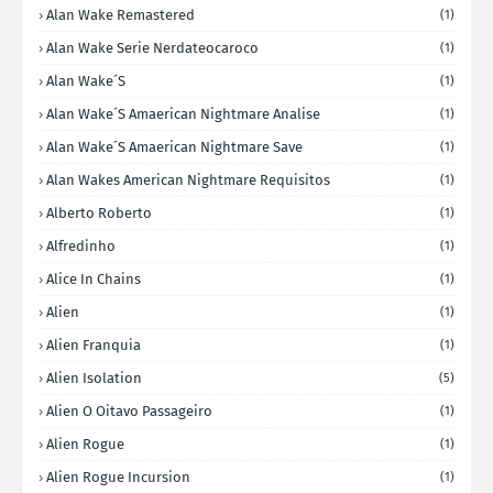
Alan Wake Remastered
(1)
Alan Wake Serie Nerdateocaroco
(1)
Alan Wake´s
(1)
Alan Wake´s Amaerican Nightmare Analise
(1)
Alan Wake´s Amaerican Nightmare Save
(1)
Alan Wakes American Nightmare Requisitos
(1)
Alberto Roberto
(1)
Alfredinho
(1)
Alice In Chains
(1)
Alien
(1)
Alien Franquia
(1)
Alien Isolation
(5)
Alien O Oitavo Passageiro
(1)
Alien Rogue
(1)
Alien Rogue Incursion
(1)