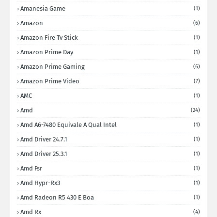
Amanesia Game
(1)
Amazon
(6)
Amazon Fire Tv Stick
(1)
Amazon Prime Day
(1)
Amazon Prime Gaming
(6)
Amazon Prime Video
(7)
AMC
(1)
Amd
(24)
Amd A6-7480 Equivale A Qual Intel
(1)
Amd Driver 24.7.1
(1)
Amd Driver 25.3.1
(1)
Amd Fsr
(1)
Amd Hypr-Rx3
(1)
Amd Radeon R5 430 E Boa
(1)
Amd Rx
(4)