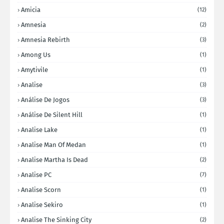
Amicia
(12)
Amnesia
(2)
Amnesia Rebirth
(3)
Among Us
(1)
Amytivile
(1)
Analise
(3)
Análise De Jogos
(3)
Análise De Silent Hill
(1)
Analise Lake
(1)
Analise Man Of Medan
(1)
Analise Martha Is Dead
(2)
Analise PC
(7)
Analise Scorn
(1)
Analise Sekiro
(1)
Analise The Sinking City
(2)