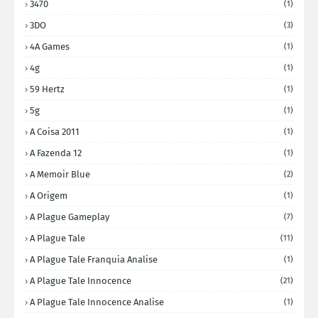
3470
(1)
3DO
(3)
4A Games
(1)
4g
(1)
59 Hertz
(1)
5g
(1)
A Coisa 2011
(1)
A Fazenda 12
(1)
A Memoir Blue
(2)
A Origem
(1)
A Plague Gameplay
(7)
A Plague Tale
(11)
A Plague Tale Franquia Analise
(1)
A Plague Tale Innocence
(21)
A Plague Tale Innocence Analise
(1)