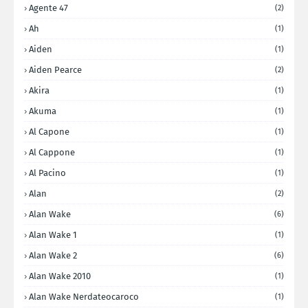
Agente 47
(2)
Ah
(1)
Aiden
(1)
Aiden Pearce
(2)
Akira
(1)
Akuma
(1)
Al Capone
(1)
Al Cappone
(1)
Al Pacino
(1)
Alan
(2)
Alan Wake
(6)
Alan Wake 1
(1)
Alan Wake 2
(6)
Alan Wake 2010
(1)
Alan Wake Nerdateocaroco
(1)