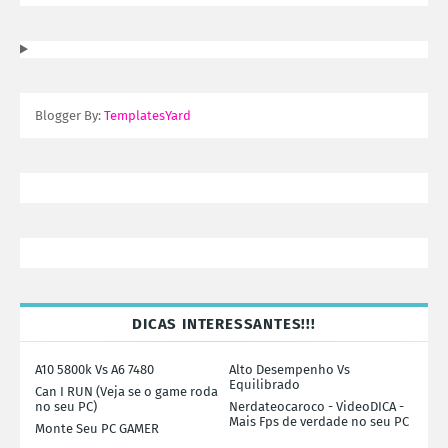
Blogger By:
TemplatesYard
DICAS INTERESSANTES!!!
A10 5800k Vs A6 7480
Alto Desempenho Vs
Equilibrado
Can I RUN (Veja se o game roda
no seu PC)
Nerdateocaroco - VideoDICA -
Mais Fps de verdade no seu PC
Monte Seu PC GAMER