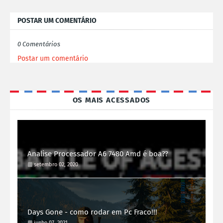
POSTAR UM COMENTÁRIO
0 Comentários
Postar um comentário
OS MAIS ACESSADOS
Analise Processador A6 7480 Amd é boa??
setembro 02, 2020
Days Gone - como rodar em Pc Fraco!!!
junho 07, 2021