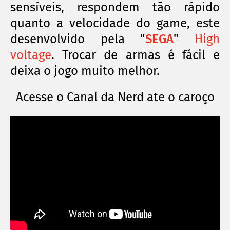
sensíveis, respondem tão rápido
quanto a velocidade do game, este
desenvolvido pela "
SEGA
"
High
voltage
. Trocar de armas é fácil e
deixa o jogo muito melhor.
Acesse o Canal da Nerd ate o caroço