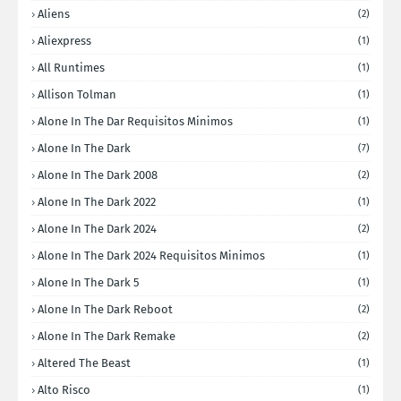
Aliens
(2)
Aliexpress
(1)
All Runtimes
(1)
Allison Tolman
(1)
Alone In The Dar Requisitos Minimos
(1)
Alone In The Dark
(7)
Alone In The Dark 2008
(2)
Alone In The Dark 2022
(1)
Alone In The Dark 2024
(2)
Alone In The Dark 2024 Requisitos Minimos
(1)
Alone In The Dark 5
(1)
Alone In The Dark Reboot
(2)
Alone In The Dark Remake
(2)
Altered The Beast
(1)
Alto Risco
(1)