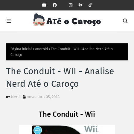
Página inicial
android
The Conduit - WII - Analise Nerd Até o
Caroço
The Conduit - WII - Analise
Nerd Até o Caroço
Nerd
novembro 05, 2018
The Conduit - Wii