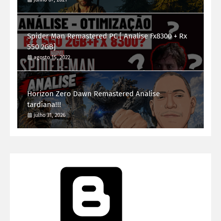
Spider Man Remastered PC [ Analise Fx8300 + Rx
550 2GB]
agosto 15, 2022
Horizon Zero Dawn Remastered Analise
tardiana!!!
julho 31, 2026