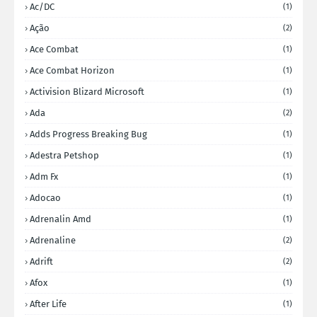
Ac/DC
(1)
Ação
(2)
Ace Combat
(1)
Ace Combat Horizon
(1)
Activision Blizard Microsoft
(1)
Ada
(2)
Adds Progress Breaking Bug
(1)
Adestra Petshop
(1)
Adm Fx
(1)
Adocao
(1)
Adrenalin Amd
(1)
Adrenaline
(2)
Adrift
(2)
Afox
(1)
After Life
(1)