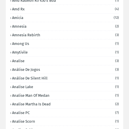
Amd Radeon R5 430 E Boa
(1)
Amd Rx
(4)
Amicia
(12)
Amnesia
(2)
Amnesia Rebirth
(3)
Among Us
(1)
Amytivile
(1)
Analise
(3)
Análise De Jogos
(3)
Análise De Silent Hill
(1)
Analise Lake
(1)
Analise Man Of Medan
(1)
Analise Martha Is Dead
(2)
Analise PC
(7)
Analise Scorn
(1)