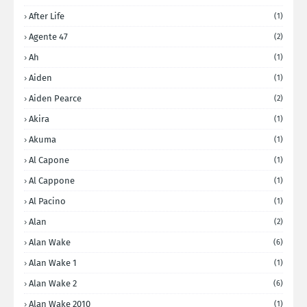
After Life
(1)
Agente 47
(2)
Ah
(1)
Aiden
(1)
Aiden Pearce
(2)
Akira
(1)
Akuma
(1)
Al Capone
(1)
Al Cappone
(1)
Al Pacino
(1)
Alan
(2)
Alan Wake
(6)
Alan Wake 1
(1)
Alan Wake 2
(6)
Alan Wake 2010
(1)