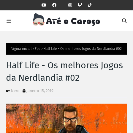
Página inicial
Fps
Half Life - Os melhores Jogos da Nerdlandia #02
Half Life - Os melhores Jogos
da Nerdlandia #02
Nerd
janeiro 15, 2019