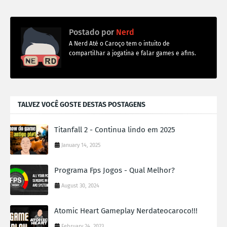
Postado por
Nerd
A Nerd Até o Caroço tem o intuito de
compartilhar a jogatina e falar games e afins.
TALVEZ VOCÊ GOSTE DESTAS POSTAGENS
Titanfall 2 - Continua lindo em 2025
January 14, 2025
Programa Fps Jogos - Qual Melhor?
August 30, 2024
Atomic Heart Gameplay Nerdateocaroco!!!
February 24, 2023