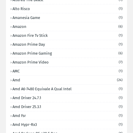
Alto Risco
(1)
Amanesia Game
(1)
Amazon
(6)
Amazon Fire Tv Stick
(1)
Amazon Prime Day
(1)
Amazon Prime Gaming
(6)
Amazon Prime Video
(7)
AMC
(1)
Amd
(24)
Amd A6-7480 Equivale A Qual Intel
(1)
Amd Driver 24.7.1
(1)
Amd Driver 25.3.1
(1)
Amd Fsr
(1)
Amd Hypr-Rx3
(1)