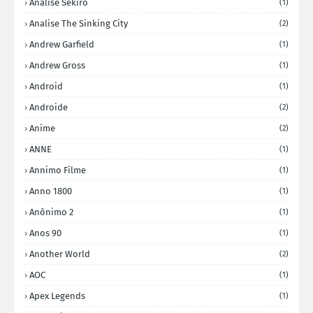
Analise Sekiro
(1)
Analise The Sinking City
(2)
Andrew Garfield
(1)
Andrew Gross
(1)
Android
(1)
Androide
(2)
Anime
(2)
ANNE
(1)
Annimo Filme
(1)
Anno 1800
(1)
Anônimo 2
(1)
Anos 90
(1)
Another World
(2)
AOC
(1)
Apex Legends
(1)