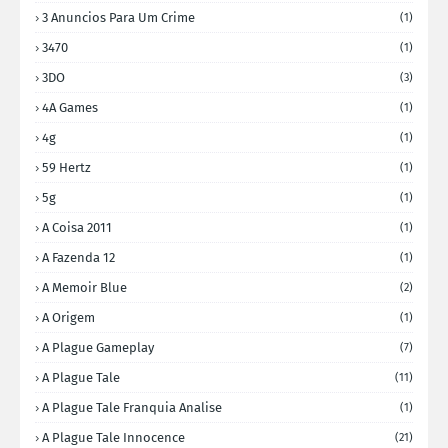
3 Anuncios Para Um Crime
(1)
3470
(1)
3DO
(3)
4A Games
(1)
4g
(1)
59 Hertz
(1)
5g
(1)
A Coisa 2011
(1)
A Fazenda 12
(1)
A Memoir Blue
(2)
A Origem
(1)
A Plague Gameplay
(7)
A Plague Tale
(11)
A Plague Tale Franquia Analise
(1)
A Plague Tale Innocence
(21)