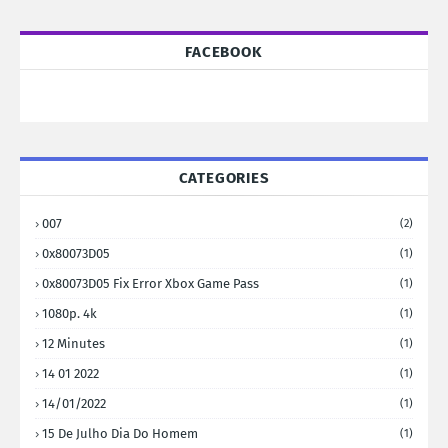
FACEBOOK
CATEGORIES
007
(2)
0x80073D05
(1)
0x80073D05 Fix Error Xbox Game Pass
(1)
1080p. 4k
(1)
12 Minutes
(1)
14 01 2022
(1)
14/01/2022
(1)
15 De Julho Dia Do Homem
(1)