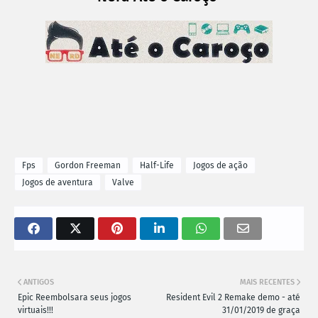
Fps
Gordon Freeman
Half-Life
Jogos de ação
Jogos de aventura
Valve
ANTIGOS
MAIS RECENTES
Epic Reembolsara seus jogos
Resident Evil 2 Remake demo - até
virtuais!!!
31/01/2019 de graça