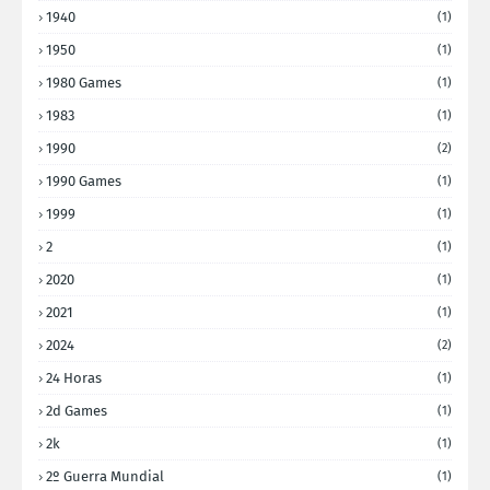
1940
(1)
1950
(1)
1980 Games
(1)
1983
(1)
1990
(2)
1990 Games
(1)
1999
(1)
2
(1)
2020
(1)
2021
(1)
2024
(2)
24 Horas
(1)
2d Games
(1)
2k
(1)
2º Guerra Mundial
(1)