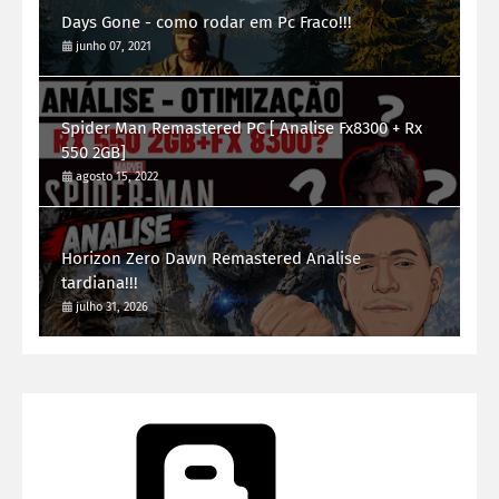
Days Gone - como rodar em Pc Fraco!!!
junho 07, 2021
Spider Man Remastered PC [ Analise Fx8300 + Rx
550 2GB]
agosto 15, 2022
Horizon Zero Dawn Remastered Analise
tardiana!!!
julho 31, 2026