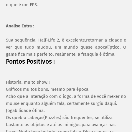
o que é um FPS.
Analise Extra
:
Sua sequência, Half-Life 2, é excelente,retornar a cidade e
ver que tudo mudou, um mundo quase apocalíptico. O
game fica mais perfeito, realmente, a franquia é ótima.
Pontos Positivos :
Historia, muito show!!
Gráficos muitos bons, mesmo para época.
Acho que a interação com o jogo, a forma de você mexer no
mouse enquanto alguém fala, certamente surgiu daqui.
Jogabilidade ótima.
Os quebra cabeças(Puzzles) são frequentes, se utiliza
bastante os objetos e até os inimigos para avançar nas
fases. Muito bem bolado, como fala o Silvio santos..rs