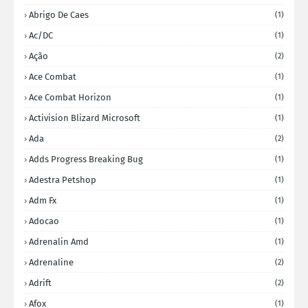
Abrigo De Caes
(1)
Ac/DC
(1)
Ação
(2)
Ace Combat
(1)
Ace Combat Horizon
(1)
Activision Blizard Microsoft
(1)
Ada
(2)
Adds Progress Breaking Bug
(1)
Adestra Petshop
(1)
Adm Fx
(1)
Adocao
(1)
Adrenalin Amd
(1)
Adrenaline
(2)
Adrift
(2)
Afox
(1)