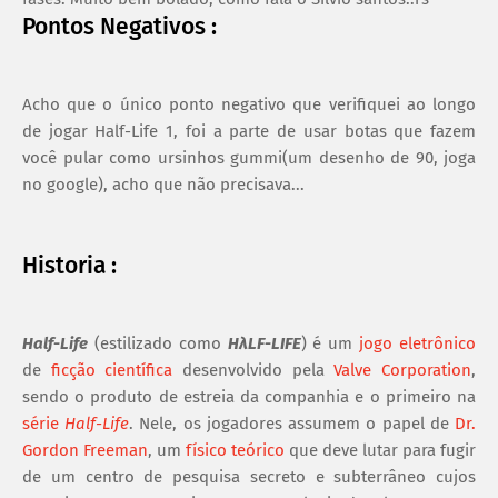
Pontos Negativos :
Acho que o único ponto negativo que verifiquei ao longo
de jogar Half-Life 1, foi a parte de usar botas que fazem
você pular como ursinhos gummi(um desenho de 90, joga
no google), acho que não precisava...
Historia :
Half-Life
(estilizado como
HλLF-LIFE
) é um
jogo eletrônico
de
ficção científica
desenvolvido pela
Valve Corporation
,
sendo o produto de estreia da companhia e o primeiro na
série
Half-Life
. Nele, os jogadores assumem o papel de
Dr.
Gordon Freeman
, um
físico teórico
que deve lutar para fugir
de um centro de pesquisa secreto e subterrâneo cujos