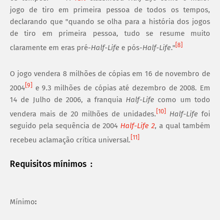
jogo de tiro em primeira pessoa de todos os tempos,
declarando que "quando se olha para a história dos jogos
de tiro em primeira pessoa, tudo se resume muito
[
8
]
claramente em eras pré-
Half-Life
e pós-
Half-Life
."
O jogo vendera 8 milhões de cópias em 16 de novembro de
[
9
]
2004
e 9.3 milhões de cópias até dezembro de 2008. Em
14 de Julho de 2006, a franquia
Half-Life
como um todo
[
10
]
vendera mais de 20 milhões de unidades.
Half-Life
foi
seguido pela sequência de 2004
Half-Life 2
, a qual também
[
11
]
recebeu aclamação crítica universal.
Requisitos mínimos :
Mínimo
: