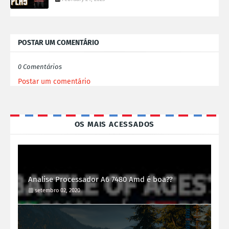
POSTAR UM COMENTÁRIO
0 Comentários
Postar um comentário
OS MAIS ACESSADOS
Analise Processador A6 7480 Amd é boa??
setembro 02, 2020