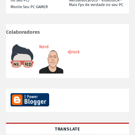
no seu PC)
Nerdateocaroco - VideoDICA -
Mais Fps de verdade no seu PC
Monte Seu PC GAMER
Colaboradores
Nerd
djrock
TRANSLATE