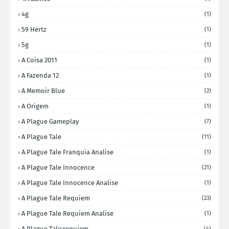
4g
(1)
59 Hertz
(1)
5g
(1)
A Coisa 2011
(1)
A Fazenda 12
(1)
A Memoir Blue
(2)
A Origem
(1)
A Plague Gameplay
(7)
A Plague Tale
(11)
A Plague Tale Franquia Analise
(1)
A Plague Tale Innocence
(21)
A Plague Tale Innocence Analise
(1)
A Plague Tale Requiem
(23)
A Plague Tale Requiem Analise
(1)
A Plague Tale:requiem
(4)