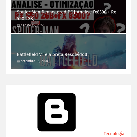
Spider Man Remastered PC [ Analise Fx8300 + Rx
550 2GB]
agosto 15, 2022
Battlefield V Tela preta Resolvido!!
setembro 16, 2020
Tecnologia