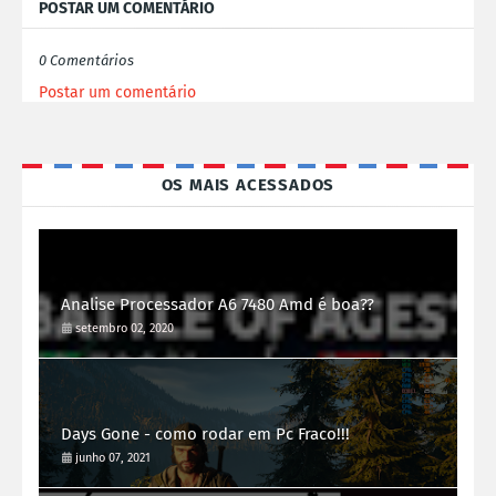
POSTAR UM COMENTÁRIO
0 Comentários
Postar um comentário
OS MAIS ACESSADOS
Analise Processador A6 7480 Amd é boa??
setembro 02, 2020
Days Gone - como rodar em Pc Fraco!!!
junho 07, 2021