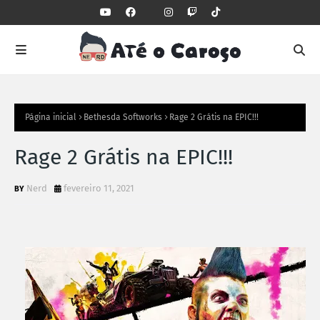
Página inicial
Bethesda Softworks
Rage 2 Grátis na EPIC!!!
Rage 2 Grátis na EPIC!!!
Nerd
fevereiro 11, 2021