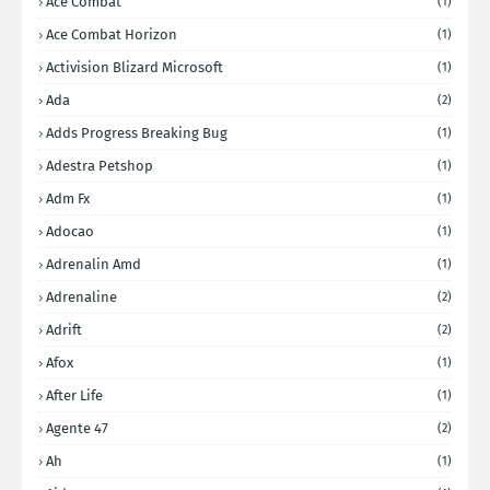
Ace Combat
(1)
Ace Combat Horizon
(1)
Activision Blizard Microsoft
(1)
Ada
(2)
Adds Progress Breaking Bug
(1)
Adestra Petshop
(1)
Adm Fx
(1)
Adocao
(1)
Adrenalin Amd
(1)
Adrenaline
(2)
Adrift
(2)
Afox
(1)
After Life
(1)
Agente 47
(2)
Ah
(1)