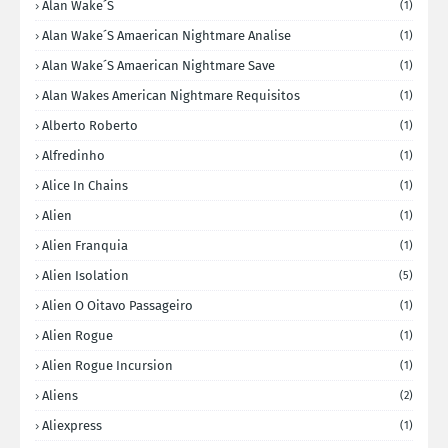
Alan Wake´s
(1)
Alan Wake´s Amaerican Nightmare Analise
(1)
Alan Wake´s Amaerican Nightmare Save
(1)
Alan Wakes American Nightmare Requisitos
(1)
Alberto Roberto
(1)
Alfredinho
(1)
Alice In Chains
(1)
Alien
(1)
Alien Franquia
(1)
Alien Isolation
(5)
Alien O Oitavo Passageiro
(1)
Alien Rogue
(1)
Alien Rogue Incursion
(1)
Aliens
(2)
Aliexpress
(1)