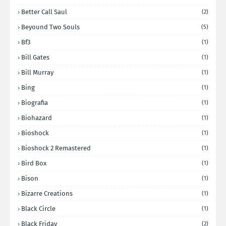
Better Call Saul
(2)
Beyound Two Souls
(5)
Bf3
(1)
Bill Gates
(1)
Bill Murray
(1)
Bing
(1)
Biografia
(1)
Biohazard
(1)
Bioshock
(1)
Bioshock 2 Remastered
(1)
Bird Box
(1)
Bison
(1)
Bizarre Creations
(1)
Black Circle
(1)
Black Friday
(2)