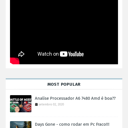
MOST POPULAR
Analise Processador A6 7480 Amd é boa??
setembro 02, 2020
Days Gone - como rodar em Pc Fraco!!!