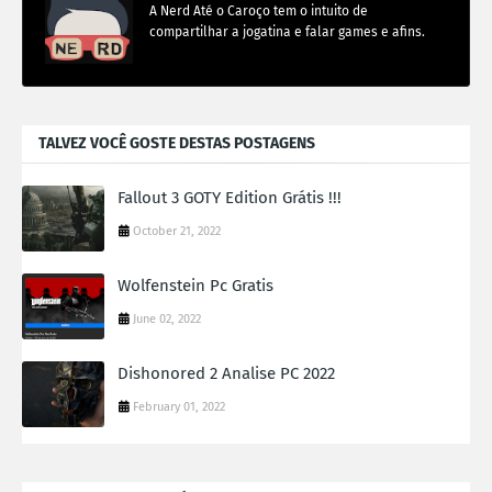
A Nerd Até o Caroço tem o intuito de
compartilhar a jogatina e falar games e afins.
TALVEZ VOCÊ GOSTE DESTAS POSTAGENS
Fallout 3 GOTY Edition Grátis !!!
October 21, 2022
Wolfenstein Pc Gratis
June 02, 2022
Dishonored 2 Analise PC 2022
February 01, 2022