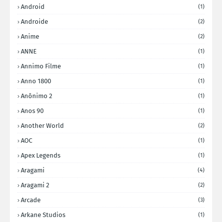
Android
(1)
Androide
(2)
Anime
(2)
ANNE
(1)
Annimo Filme
(1)
Anno 1800
(1)
Anônimo 2
(1)
Anos 90
(1)
Another World
(2)
AOC
(1)
Apex Legends
(1)
Aragami
(4)
Aragami 2
(2)
Arcade
(3)
Arkane Studios
(1)