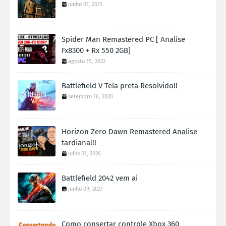
junho 07, 2021
Spider Man Remastered PC [ Analise
Fx8300 + Rx 550 2GB]
agosto 15, 2022
Battlefield V Tela preta Resolvido!!
setembro 16, 2020
Horizon Zero Dawn Remastered Analise
tardiana!!!
julho 31, 2026
Battlefield 2042 vem ai
junho 09, 2021
Como consertar controle Xbox 360