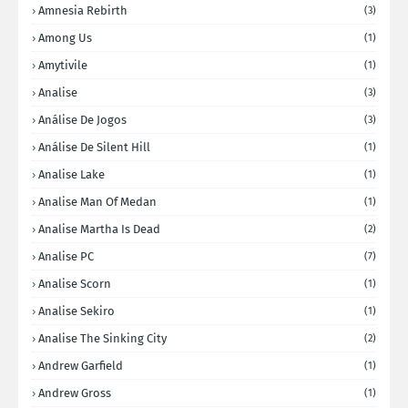
Amnesia Rebirth
(3)
Among Us
(1)
Amytivile
(1)
Analise
(3)
Análise De Jogos
(3)
Análise De Silent Hill
(1)
Analise Lake
(1)
Analise Man Of Medan
(1)
Analise Martha Is Dead
(2)
Analise PC
(7)
Analise Scorn
(1)
Analise Sekiro
(1)
Analise The Sinking City
(2)
Andrew Garfield
(1)
Andrew Gross
(1)