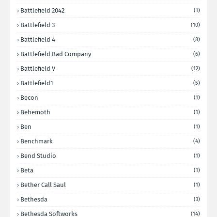
Battlefield 2042
(1)
Battlefield 3
(10)
Battlefield 4
(8)
Battlefield Bad Company
(6)
Battlefield V
(12)
Battlefield1
(5)
Becon
(1)
Behemoth
(1)
Ben
(1)
Benchmark
(4)
Bend Studio
(1)
Beta
(1)
Bether Call Saul
(1)
Bethesda
(3)
Bethesda Softworks
(14)