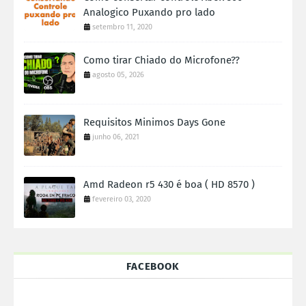
Analogico Puxando pro lado
setembro 11, 2020
Como tirar Chiado do Microfone??
agosto 05, 2026
Requisitos Minimos Days Gone
junho 06, 2021
Amd Radeon r5 430 é boa ( HD 8570 )
fevereiro 03, 2020
FACEBOOK