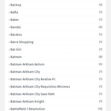
Backup
(2)
Bafta
(1)
Baker
(1)
Bandai
(6)
Baratos
(1)
Barra Shopping
(1)
Bat Girl
(1)
Batman
(8)
Batman Arkham Asilum
(5)
Batman Arkham City
(7)
Batman Arkham City Analise Pc
(1)
Batman Arkham City Requisitos Minimos
(1)
Batman Arkham City Save Path
(1)
Batman Arkham Knight
(7)
Battlefield 1 Revolution
(12)