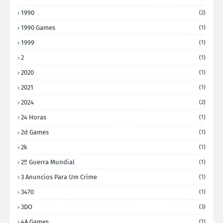
1990
(2)
1990 Games
(1)
1999
(1)
2
(1)
2020
(1)
2021
(1)
2024
(2)
24 Horas
(1)
2d Games
(1)
2k
(1)
2º Guerra Mundial
(1)
3 Anuncios Para Um Crime
(1)
3470
(1)
3DO
(3)
4A Games
(1)