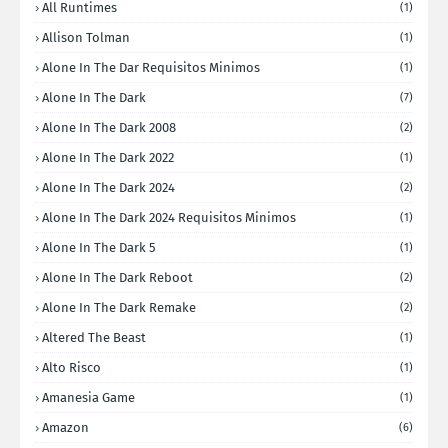
All Runtimes
(1)
Allison Tolman
(1)
Alone In The Dar Requisitos Minimos
(1)
Alone In The Dark
(7)
Alone In The Dark 2008
(2)
Alone In The Dark 2022
(1)
Alone In The Dark 2024
(2)
Alone In The Dark 2024 Requisitos Minimos
(1)
Alone In The Dark 5
(1)
Alone In The Dark Reboot
(2)
Alone In The Dark Remake
(2)
Altered The Beast
(1)
Alto Risco
(1)
Amanesia Game
(1)
Amazon
(6)