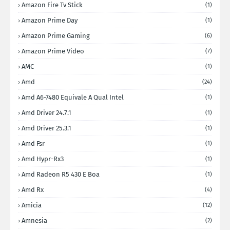
Amazon Fire Tv Stick
(1)
Amazon Prime Day
(1)
Amazon Prime Gaming
(6)
Amazon Prime Video
(7)
AMC
(1)
Amd
(24)
Amd A6-7480 Equivale A Qual Intel
(1)
Amd Driver 24.7.1
(1)
Amd Driver 25.3.1
(1)
Amd Fsr
(1)
Amd Hypr-Rx3
(1)
Amd Radeon R5 430 E Boa
(1)
Amd Rx
(4)
Amicia
(12)
Amnesia
(2)