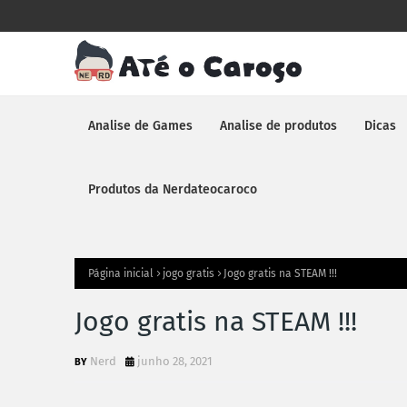
Analise de Games
Analise de produtos
Dicas
Produtos da Nerdateocaroco
Página inicial
jogo gratis
Jogo gratis na STEAM !!!
Jogo gratis na STEAM !!!
Nerd
junho 28, 2021