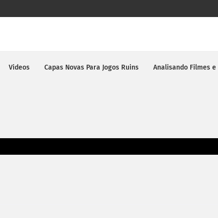
Videos
Capas Novas Para Jogos Ruins
Analisando Filmes e