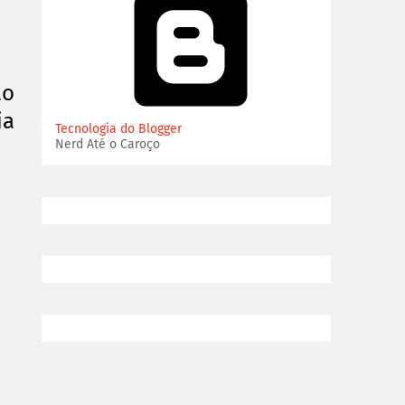
ão
ia
Tecnologia do Blogger
Nerd Até o Caroço