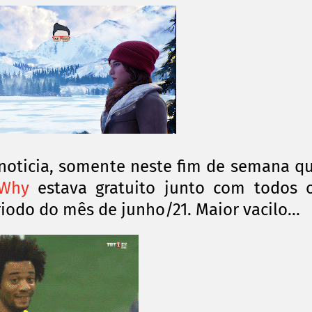
noticia, somente neste fim de semana q
 Why
estava gratuito junto com todos 
odo do mês de junho/21. Maior vacilo...