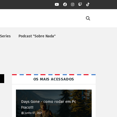
 Series
Podcast "Sobre Nada"
OS MAIS ACESSADOS
Days Gone - como rodar em Pc
Fraco!!!
junho 07, 2021