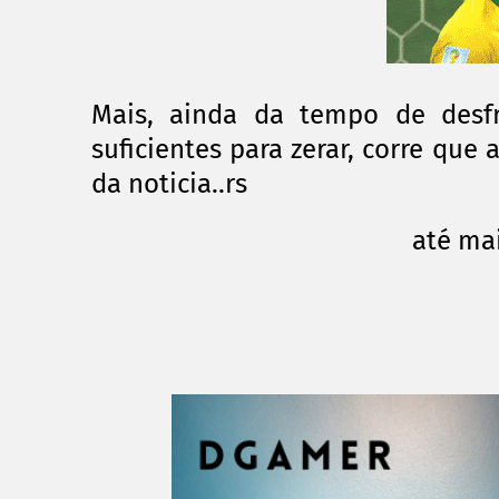
Mais, ainda da tempo de desf
suficientes para zerar, corre que
da noticia..rs
até mai