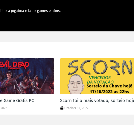
lhar a jogatina e falar games e afins.
he Game Gratis PC
Scorn foi o mais votado, sorteio hoje
 2022
October 17, 2022