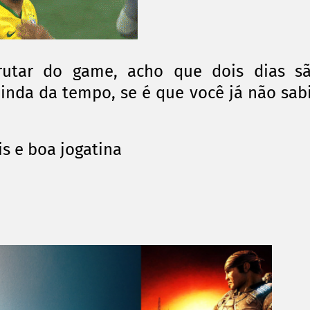
rutar do game, acho que dois dias s
 ainda da tempo, se é que você já não sab
s e boa jogatina