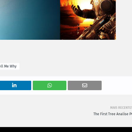
ell Me Why
MAIS RECENTE
The First Tree Analise P