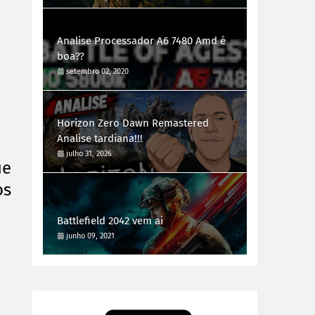
Analise Processador A6 7480 Amd é
boa??
setembro 02, 2020
Horizon Zero Dawn Remastered
Analise tardiana!!!
julho 31, 2026
ue
os
Battlefield 2042 vem ai
junho 09, 2021