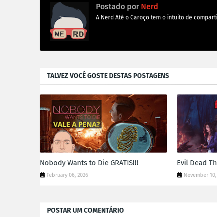
Postado por
Nerd
A Nerd Até o Caroço tem o intuito de comparti
TALVEZ VOCÊ GOSTE DESTAS POSTAGENS
Nobody Wants to Die GRATIS!!!
Evil Dead T
February 06, 2026
November 10,
POSTAR UM COMENTÁRIO