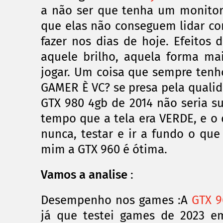
a não ser que tenha um monitor
que elas não conseguem lidar c
fazer nos dias de hoje. Efeitos
aquele brilho, aquela forma ma
jogar. Um coisa que sempre tenh
GAMER È VC? se presa pela quali
GTX 980 4gb de 2014 não seria 
tempo que a tela era VERDE, e o
nunca, testar e ir a fundo o qu
mim a GTX 960 é
ótima
.
Vamos a analise
:
Desempenho nos games :A
GTX 9
já que testei games de 2023 