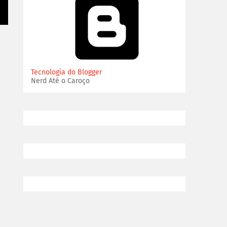
Tecnologia do Blogger
Nerd Até o Caroço