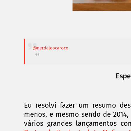
@nerdateocaroco
Espe
Eu resolvi fazer um resumo de
menos, e mesmo sendo de 2014, a
vários
grandes lançamentos c