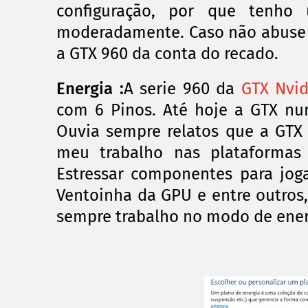
configuração, por que tenh
moderadamente. Caso não abuse d
a GTX 960 da conta do recado.
Energia :
A serie 960 da
GTX Nvid
com 6 Pinos. Até hoje a GTX nu
Ouvia sempre relatos que a GTX
meu trabalho nas plataformas
Estressar componentes para jog
Ventoinha da GPU e entre outros
sempre trabalho no modo de ener