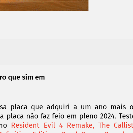
ro que sim em
ssa placa que adquiri a um ano mais 
 placa não faz feio em pleno 2024. Test
omo
Resident Evil 4 Remake, The Callis