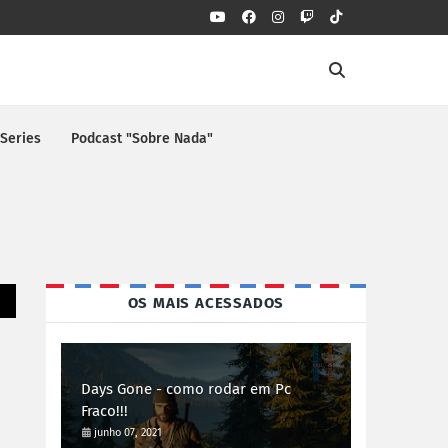
 Series
Podcast "Sobre Nada"
OS MAIS ACESSADOS
Days Gone - como rodar em Pc
Fraco!!!
junho 07, 2021