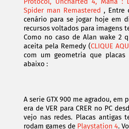
Protocol, Uncharted 4, Mafia :
Spider man Remastered
, Entre 
cenário para se jogar hoje em d
recursos voltados para imagens te
Como no caso de Alan wake 2 qu
aceita pela Remedy (
CLIQUE AQU
com um geometria que placas "
abaixo :
A serie GTX 900 me agradou, em
p
era de VER para CRER no PC desd
vejo nas redes. Placas antigas 
rodam games de
Playstation 4
. V