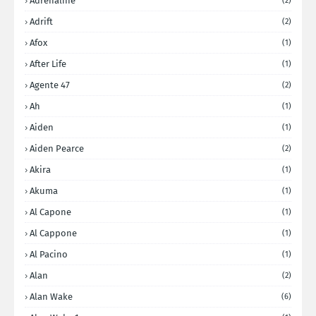
Adrenaline
(2)
Adrift
(2)
Afox
(1)
After Life
(1)
Agente 47
(2)
Ah
(1)
Aiden
(1)
Aiden Pearce
(2)
Akira
(1)
Akuma
(1)
Al Capone
(1)
Al Cappone
(1)
Al Pacino
(1)
Alan
(2)
Alan Wake
(6)