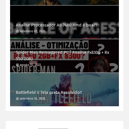
Analise Processador A6 7480 Amd é boa??
setembro 02, 2020
Spider Man Remastered PC [ Analise Fx8300 + Rx
550 2GB]
agosto 15, 2022
Battlefield V Tela preta Resolvido!!
setembro 16, 2020