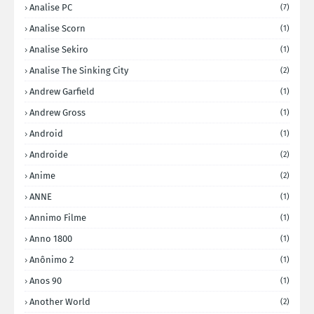
Analise PC
(7)
Analise Scorn
(1)
Analise Sekiro
(1)
Analise The Sinking City
(2)
Andrew Garfield
(1)
Andrew Gross
(1)
Android
(1)
Androide
(2)
Anime
(2)
ANNE
(1)
Annimo Filme
(1)
Anno 1800
(1)
Anônimo 2
(1)
Anos 90
(1)
Another World
(2)