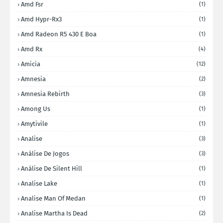
Amd Fsr
(1)
Amd Hypr-Rx3
(1)
Amd Radeon R5 430 E Boa
(1)
Amd Rx
(4)
Amicia
(12)
Amnesia
(2)
Amnesia Rebirth
(3)
Among Us
(1)
Amytivile
(1)
Analise
(3)
Análise De Jogos
(3)
Análise De Silent Hill
(1)
Analise Lake
(1)
Analise Man Of Medan
(1)
Analise Martha Is Dead
(2)