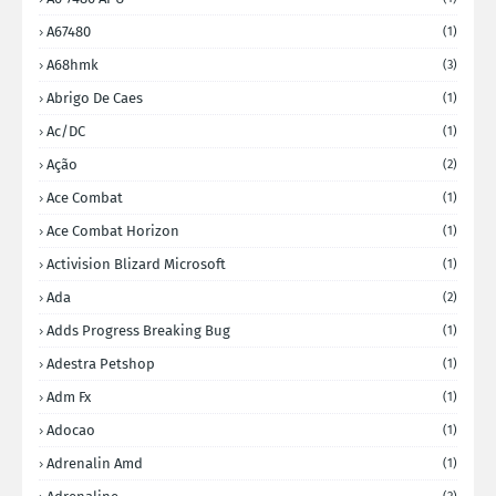
A67480
(1)
A68hmk
(3)
Abrigo De Caes
(1)
Ac/DC
(1)
Ação
(2)
Ace Combat
(1)
Ace Combat Horizon
(1)
Activision Blizard Microsoft
(1)
Ada
(2)
Adds Progress Breaking Bug
(1)
Adestra Petshop
(1)
Adm Fx
(1)
Adocao
(1)
Adrenalin Amd
(1)