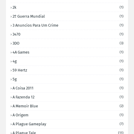
2k
(1)
2º Guerra Mundial
(1)
3 Anuncios Para Um Crime
(1)
3470
(1)
3DO
(3)
4A Games
(1)
4g
(1)
59 Hertz
(1)
5g
(1)
A Coisa 2011
(1)
A Fazenda 12
(1)
A Memoir Blue
(2)
A Origem
(1)
A Plague Gameplay
(7)
A Plague Tale
(11)