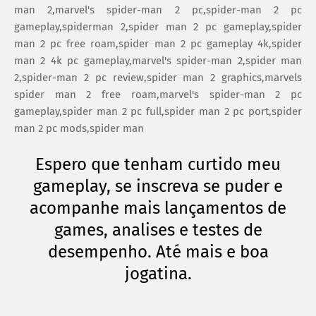
man 2,marvel's spider-man 2 pc,spider-man 2 pc
gameplay,spiderman 2,spider man 2 pc gameplay,spider
man 2 pc free roam,spider man 2 pc gameplay 4k,spider
man 2 4k pc gameplay,marvel's spider-man 2,spider man
2,spider-man 2 pc review,spider man 2 graphics,marvels
spider man 2 free roam,marvel's spider-man 2 pc
gameplay,spider man 2 pc full,spider man 2 pc port,spider
man 2 pc mods,spider man
Espero que tenham curtido meu
gameplay, se inscreva se puder e
acompanhe mais lançamentos de
games, analises e testes de
desempenho. Até mais e boa
jogatina.