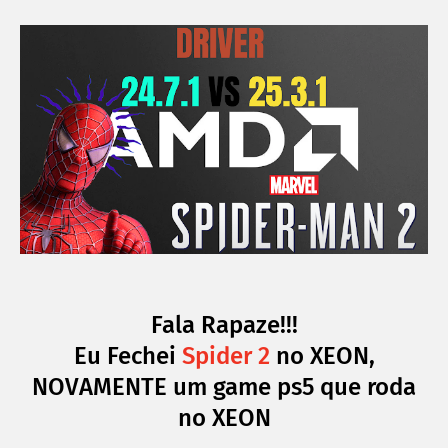
Fala Rapaze!!!
Eu Fechei
Spider 2
no XEON,
NOVAMENTE um game ps5 que roda
no XEON