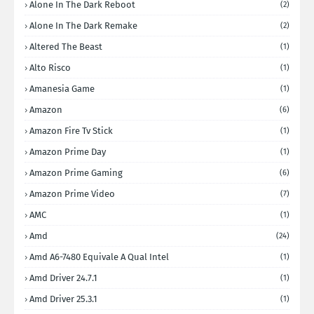
Alone In The Dark Reboot
(2)
Alone In The Dark Remake
(2)
Altered The Beast
(1)
Alto Risco
(1)
Amanesia Game
(1)
Amazon
(6)
Amazon Fire Tv Stick
(1)
Amazon Prime Day
(1)
Amazon Prime Gaming
(6)
Amazon Prime Video
(7)
AMC
(1)
Amd
(24)
Amd A6-7480 Equivale A Qual Intel
(1)
Amd Driver 24.7.1
(1)
Amd Driver 25.3.1
(1)