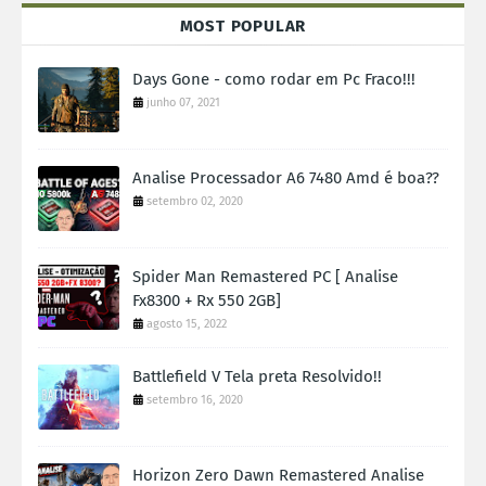
MOST POPULAR
Days Gone - como rodar em Pc Fraco!!!
junho 07, 2021
Analise Processador A6 7480 Amd é boa??
setembro 02, 2020
Spider Man Remastered PC [ Analise
Fx8300 + Rx 550 2GB]
agosto 15, 2022
Battlefield V Tela preta Resolvido!!
setembro 16, 2020
Horizon Zero Dawn Remastered Analise