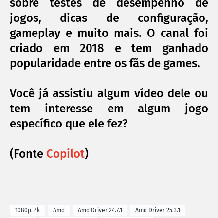
sobre testes de desempenho de
jogos, dicas de configuração,
gameplay e muito mais. O canal foi
criado em 2018 e tem ganhado
popularidade entre os fãs de games.
Você já assistiu algum vídeo dele ou
tem interesse em algum jogo
específico que ele fez?
(Fonte
Copilot
)
1080p. 4k
Amd
Amd Driver 24.7.1
Amd Driver 25.3.1