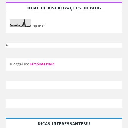
TOTAL DE VISUALIZAÇÕES DO BLOG
8
9
2
6
7
3
Blogger By:
TemplatesYard
DICAS INTERESSANTES!!!