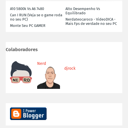
A10 5800k Vs A6 7480
Alto Desempenho Vs
Equilibrado
Can I RUN (Veja se o game roda
no seu PC)
Nerdateocaroco - VideoDICA -
Mais Fps de verdade no seu PC
Monte Seu PC GAMER
Colaboradores
Nerd
djrock