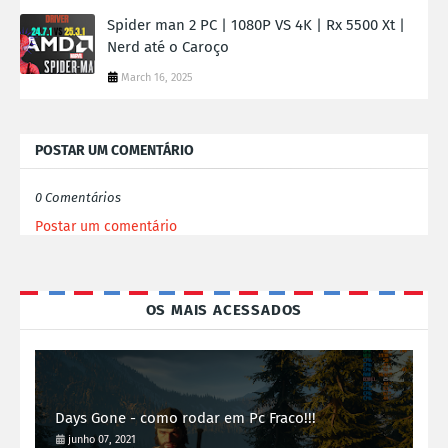
Spider man 2 PC | 1080P VS 4K | Rx 5500 Xt |
Nerd até o Caroço
March 16, 2025
POSTAR UM COMENTÁRIO
0 Comentários
Postar um comentário
OS MAIS ACESSADOS
Days Gone - como rodar em Pc Fraco!!!
junho 07, 2021