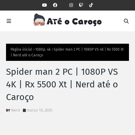
Página inicial
1080p. 4k
Spider man 2 PC | 1080P VS 4K | Rx 5500 Xt
| Nerd até o Caroço
Spider man 2 PC | 1080P VS
4K | Rx 5500 Xt | Nerd até o
Caroço
Nerd
março 16, 2025