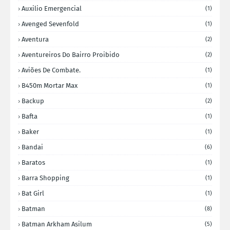
Auxilio Emergencial
(1)
Avenged Sevenfold
(1)
Aventura
(2)
Aventureiros Do Bairro Proibido
(2)
Aviões De Combate.
(1)
B450m Mortar Max
(1)
Backup
(2)
Bafta
(1)
Baker
(1)
Bandai
(6)
Baratos
(1)
Barra Shopping
(1)
Bat Girl
(1)
Batman
(8)
Batman Arkham Asilum
(5)