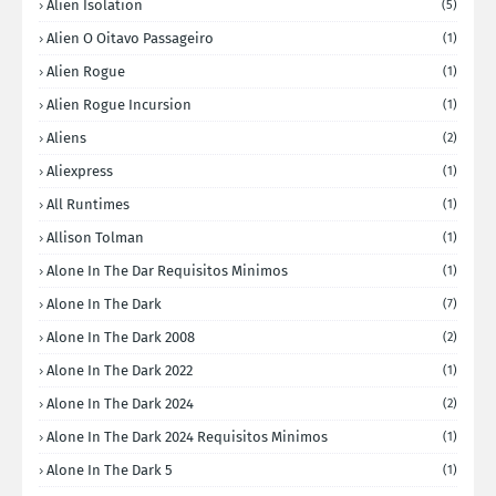
Alien Isolation
(5)
Alien O Oitavo Passageiro
(1)
Alien Rogue
(1)
Alien Rogue Incursion
(1)
Aliens
(2)
Aliexpress
(1)
All Runtimes
(1)
Allison Tolman
(1)
Alone In The Dar Requisitos Minimos
(1)
Alone In The Dark
(7)
Alone In The Dark 2008
(2)
Alone In The Dark 2022
(1)
Alone In The Dark 2024
(2)
Alone In The Dark 2024 Requisitos Minimos
(1)
Alone In The Dark 5
(1)