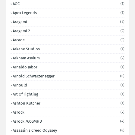
AOC
(1)
Apex Legends
(1)
Aragami
(4)
Aragami 2
(2)
Arcade
(3)
Arkane Studios
(1)
Arkham Asylum
(2)
Arnaldo Jabor
(1)
Arnold Schwarzenegger
(6)
Arnould
(1)
Art Of Fighting
(1)
Ashton Kutcher
(1)
Asrock
(2)
Asrock 760GMHD
(4)
Assassin's Creed Odyssey
(8)