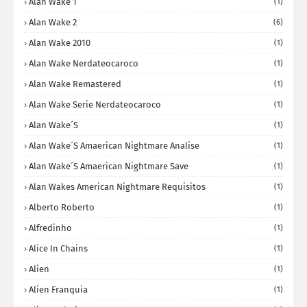
Alan Wake 1
(1)
Alan Wake 2
(6)
Alan Wake 2010
(1)
Alan Wake Nerdateocaroco
(1)
Alan Wake Remastered
(1)
Alan Wake Serie Nerdateocaroco
(1)
Alan Wake´s
(1)
Alan Wake´s Amaerican Nightmare Analise
(1)
Alan Wake´s Amaerican Nightmare Save
(1)
Alan Wakes American Nightmare Requisitos
(1)
Alberto Roberto
(1)
Alfredinho
(1)
Alice In Chains
(1)
Alien
(1)
Alien Franquia
(1)